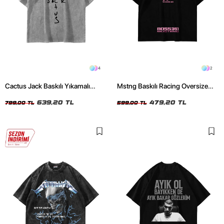
4
2
Cactus Jack Baskılı Yıkamalı
Mstng Baskılı Racing Oversize
Beyaz Unisex Oversize Tshirt
Unisex Siyah Tshirt
639,20 TL
479,20 TL
799,00 TL
599,00 TL