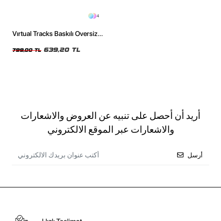
4
Vırtual Tracks Baskılı Oversize
Unisex Yıkamalı Siyah Tshirt
639,20 TL
799,00 TL
أريد أن أحصل على تنبيه عن العروض والاشعارات
والاشعارات عبر الموقع الالكتروني
أرسل