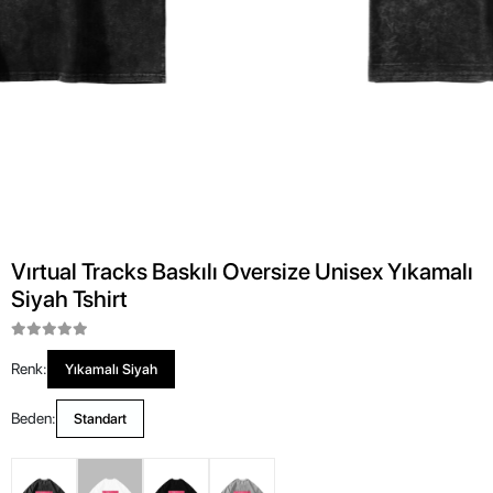
Vırtual Tracks Baskılı Oversize Unisex Yıkamalı
Siyah Tshirt
Renk:
Yıkamalı Siyah
Beden:
Standart