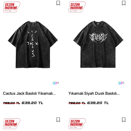
4
5
Cactus Jack Baskılı Yıkamalı
Yıkamalı Siyah Dusk Baskılı
Siyah Unisex Oversize Tshirt
Oversize Unisex Tshirt
639,20 TL
639,20 TL
799,00 TL
799,00 TL