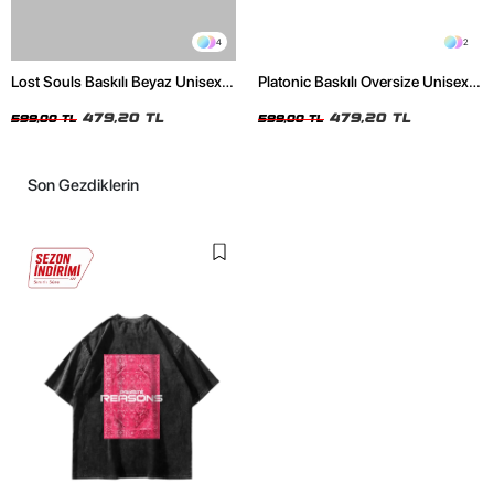
4
2
Lost Souls Baskılı Beyaz Unisex
Platonic Baskılı Oversize Unisex
Oversize Tshirt
Siyah Tshirt
479,20 TL
479,20 TL
599,00 TL
599,00 TL
Son Gezdiklerin