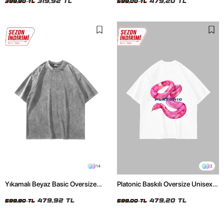
319,92 TL
479,20 TL
399,90 TL
599,00 TL
14
2
Yıkamalı Beyaz Basic Oversize
Platonic Baskılı Oversize Unisex
Unisex Tshirt
Beyaz Tshirt
479,92 TL
479,20 TL
599,90 TL
599,00 TL