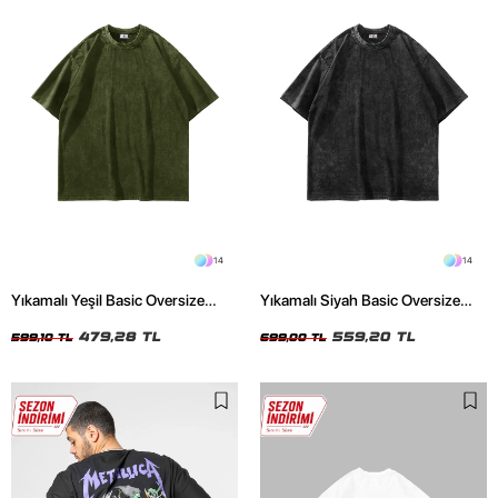
14
14
Yıkamalı Yeşil Basic Oversize
Yıkamalı Siyah Basic Oversize
Unisex Tshirt
Unisex Tshirt
479,28 TL
559,20 TL
599,10 TL
699,00 TL