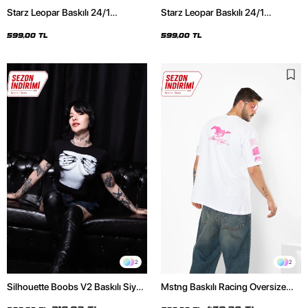
Starz Leopar Baskılı 24/1
Starz Leopar Baskılı 24/1
Oversize Unisex Siyah Tshirt
Oversize Unisex Beyaz Tshirt
599,00 TL
599,00 TL
2
2
Silhouette Boobs V2 Baskılı Siyah
Mstng Baskılı Racing Oversize
Crop Top
Unisex Beyaz Tshirt