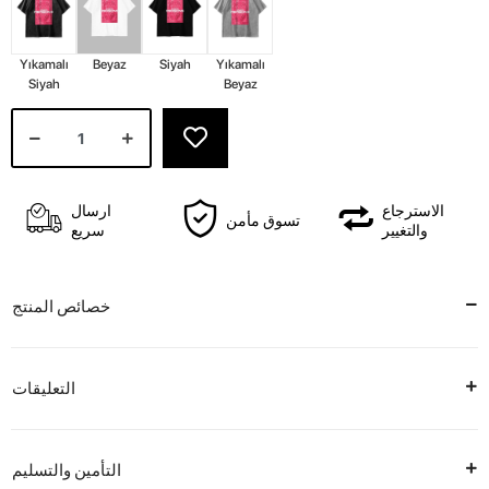
Yıkamalı
Beyaz
Siyah
Yıkamalı
Siyah
Beyaz
الاسترجاع
ارسال
تسوق مأمن
والتغيير
سريع
خصائص المنتج
التعليقات
التأمين والتسليم