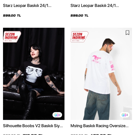
Starz Leopar Baskılı 24/1
Starz Leopar Baskılı 24/1
Oversize Unisex Siyah Tshirt
Oversize Unisex Beyaz Tshirt
599,00 TL
599,00 TL
2
2
Silhouette Boobs V2 Baskılı Siyah
Mstng Baskılı Racing Oversize
Crop Top
Unisex Beyaz Tshirt