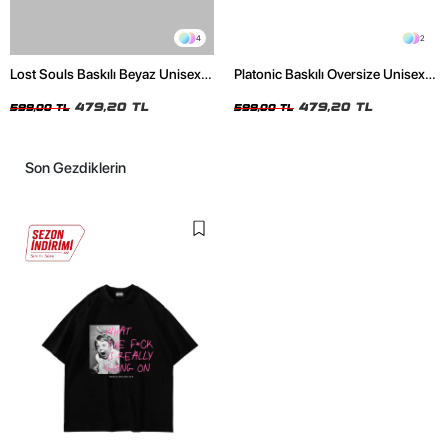
4
2
Lost Souls Baskılı Beyaz Unisex
Platonic Baskılı Oversize Unisex
Oversize Tshirt
Siyah Tshirt
479,20 TL
479,20 TL
599,00 TL
599,00 TL
Son Gezdiklerin