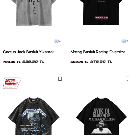
4
2
Cactus Jack Baskılı Yıkamalı
Mstng Baskılı Racing Oversize
Beyaz Unisex Oversize Tshirt
Unisex Siyah Tshirt
639,20 TL
479,20 TL
799,00 TL
599,00 TL