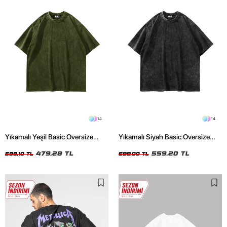
14
14
Yıkamalı Yeşil Basic Oversize
Yıkamalı Siyah Basic Oversize
Unisex Tshirt
Unisex Tshirt
479,28 TL
559,20 TL
599,10 TL
699,00 TL