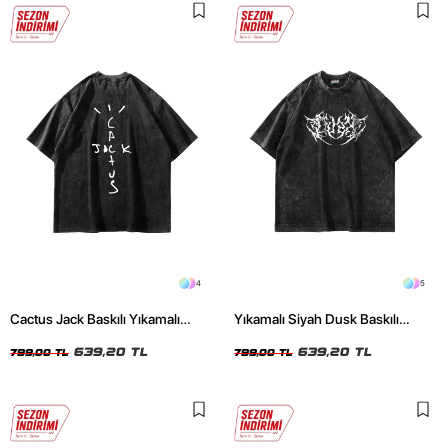
4
5
Cactus Jack Baskılı Yıkamalı
Yıkamalı Siyah Dusk Baskılı
Siyah Unisex Oversize Tshirt
Oversize Unisex Tshirt
639,20 TL
639,20 TL
799,00 TL
799,00 TL