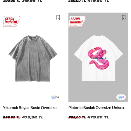
319,92 TL
479,20 TL
399,90 TL
599,00 TL
14
2
Yıkamalı Beyaz Basic Oversize
Platonic Baskılı Oversize Unisex
Unisex Tshirt
Beyaz Tshirt
479,92 TL
479,20 TL
599,90 TL
599,00 TL