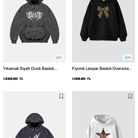
3
4
Yıkamalı Siyah Dusk Baskılı
Fiyonk Leopar Baskılı Oversize
Oversize Unisex Hoodie
Unisex Premium Siyah Hoodie
1.399,90 TL
1.199,90 TL