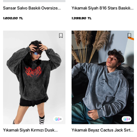
Sansar Salvo Baskılı Oversize
Yıkamalı Siyah 816 Stars Baskılı
Unisex Siyah Hoodie
Oversize Unisex Hoodie
1.200,00 TL
1.399,90 TL
4
4
Yıkamalı Siyah Kırmızı Dusk
Yıkamalı Beyaz Cactus Jack Sırt
Baskılı Oversize Unisex Hoodie
Baskılı Oversize Unisex Hoodie