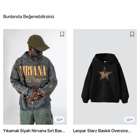
Bunlarıda Beğenebilirsiniz
4
4
Yıkamalı Siyah Nirvana Sırt Baskılı
Leopar Starz Baskılı Oversize
Unisex Oversize Hoodie
Unisex Premium Siyah Hoodie