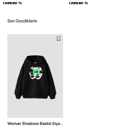
1.399,90 TL
1.399,90 TL
Son Gezdiklerin
Woman Shadows Baskılı Siyah
Oversize Unisex Hoodie