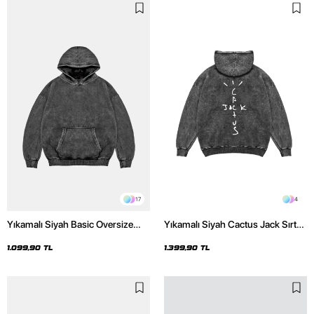
17
4
Yıkamalı Siyah Basic Oversize
Yıkamalı Siyah Cactus Jack Sırt
Unisex Hoodie
Baskılı Oversize Unisex Hoodie
1.099,90 TL
1.399,90 TL