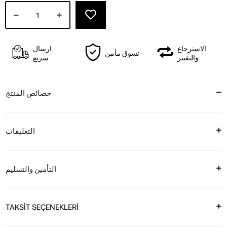
الاسترجاع
ارسال
تسوق مأمن
والتغيير
سريع
خصائص المنتج
التعليقات
التأمين والتسليم
TAKSİT SEÇENEKLERİ