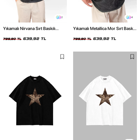
2
4
Yıkamalı Nirvana Sırt Baskılı
Yıkamalı Metallica Mor Sırt Baskılı
Unisex Oversize Tshirt
Siyah Unisex Oversize Tshirt
639,92 TL
639,92 TL
799,90 TL
799,90 TL