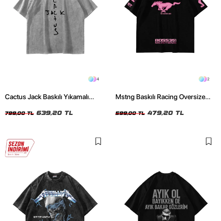
4
2
Cactus Jack Baskılı Yıkamalı
Mstng Baskılı Racing Oversize
Beyaz Unisex Oversize Tshirt
Unisex Siyah Tshirt
639,20 TL
479,20 TL
799,00 TL
599,00 TL