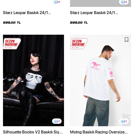
8
8
Starz Leopar Baskılı 24/1
Starz Leopar Baskılı 24/1
Oversize Unisex Siyah Tshirt
Oversize Unisex Beyaz Tshirt
599,00 TL
599,00 TL
2
2
Silhouette Boobs V2 Baskılı Siyah
Mstng Baskılı Racing Oversize