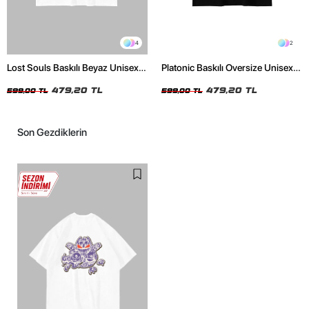
4
2
Lost Souls Baskılı Beyaz Unisex
Platonic Baskılı Oversize Unisex
Oversize Tshirt
Siyah Tshirt
479,20 TL
479,20 TL
599,00 TL
599,00 TL
Son Gezdiklerin