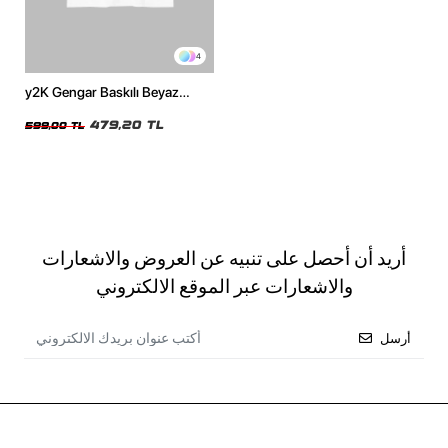
4
y2K Gengar Baskılı Beyaz
Oversize Unisex Tshirt
479,20 TL
599,00 TL
أريد أن أحصل على تنبيه عن العروض والاشعارات
والاشعارات عبر الموقع الالكتروني
أرسل