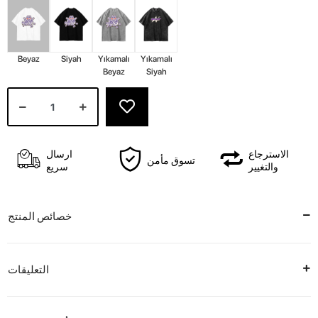
Beyaz
Siyah
Yıkamalı
Yıkamalı
Beyaz
Siyah
الاسترجاع
ارسال
تسوق مأمن
والتغيير
سريع
خصائص المنتج
التعليقات