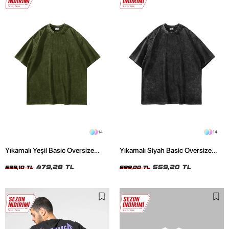
14
14
Yıkamalı Yeşil Basic Oversize
Yıkamalı Siyah Basic Oversize
Unisex Tshirt
Unisex Tshirt
479,28 TL
559,20 TL
599,10 TL
699,00 TL