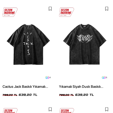
4
5
Cactus Jack Baskılı Yıkamalı
Yıkamalı Siyah Dusk Baskılı
Siyah Unisex Oversize Tshirt
Oversize Unisex Tshirt
639,20 TL
639,20 TL
799,00 TL
799,00 TL