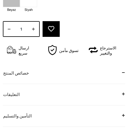
Beyaz
Siyah
الاسترجاع
ارسال
تسوق مأمن
والتغيير
سريع
خصائص المنتج
التعليقات
التأمين والتسليم