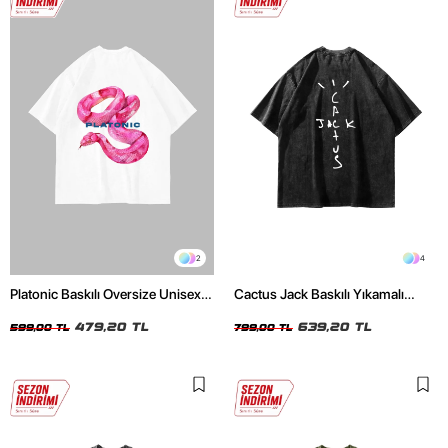
2
4
Platonic Baskılı Oversize Unisex
Cactus Jack Baskılı Yıkamalı
Beyaz Tshirt
Siyah Unisex Oversize Tshirt
479,20 TL
639,20 TL
599,00 TL
799,00 TL