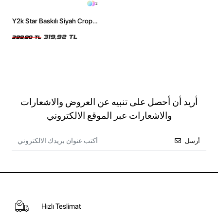
2
Y2k Star Baskılı Siyah Crop
Top
319,92 TL
399,90 TL
أريد أن أحصل على تنبيه عن العروض والاشعارات
والاشعارات عبر الموقع الالكتروني
أرسل
Hızlı Teslimat