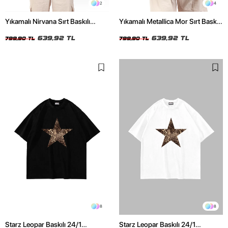
2
4
Yıkamalı Nirvana Sırt Baskılı
Yıkamalı Metallica Mor Sırt Baskılı
Unisex Oversize Tshirt
Siyah Unisex Oversize Tshirt
639,92 TL
639,92 TL
799,90 TL
799,90 TL
8
8
Starz Leopar Baskılı 24/1
Starz Leopar Baskılı 24/1