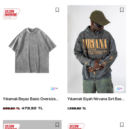
14
4
Yıkamalı Beyaz Basic Oversize
Yıkamalı Siyah Nirvana Sırt Baskılı
Unisex Tshirt
Unisex Oversize Hoodie
479,92 TL
599,90 TL
1.399,90 TL