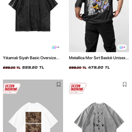
14
4
Yıkamalı Siyah Basic Oversize
Metallica Mor Sırt Baskılı Unisex
Unisex Tshirt
Oversize Siyah Tshirt
559,20 TL
479,20 TL
699,00 TL
599,00 TL