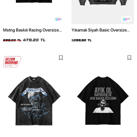
2
17
Mstng Baskılı Racing Oversize
Yıkamalı Siyah Basic Oversize
Unisex Siyah Tshirt
Unisex Hoodie
479,20 TL
599,00 TL
1.099,90 TL