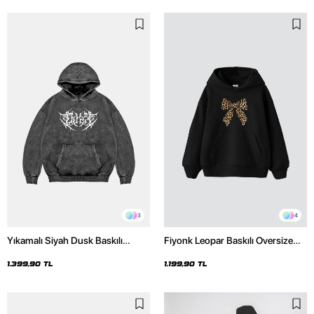
3
4
Yıkamalı Siyah Dusk Baskılı
Fiyonk Leopar Baskılı Oversize
Oversize Unisex Hoodie
Unisex Premium Siyah Hoodie
1.399,90 TL
1.199,90 TL