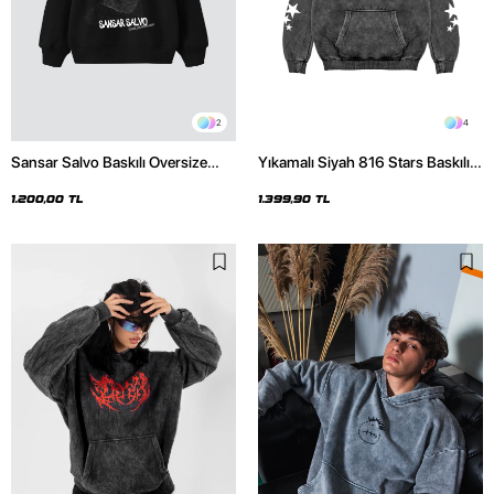
2
4
Sansar Salvo Baskılı Oversize
Yıkamalı Siyah 816 Stars Baskılı
Unisex Siyah Hoodie
Oversize Unisex Hoodie
1.200,00 TL
1.399,90 TL