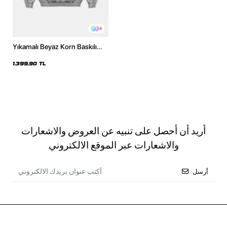
4
Yıkamalı Beyaz Korn Baskılı
Oversize Unisex Hoodie
1.399,90 TL
أريد أن أحصل على تنبيه عن العروض والاشعارات
والاشعارات عبر الموقع الالكتروني
أرسل