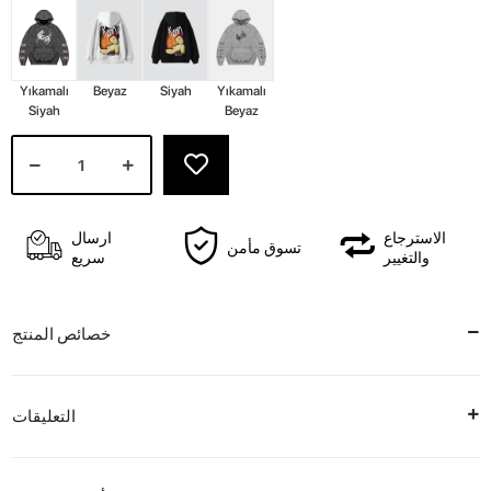
Yıkamalı
Beyaz
Siyah
Yıkamalı
Siyah
Beyaz
الاسترجاع
ارسال
تسوق مأمن
والتغيير
سريع
خصائص المنتج
التعليقات