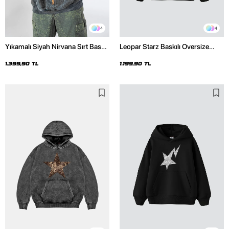
4
4
Yıkamalı Siyah Nirvana Sırt Baskılı
Leopar Starz Baskılı Oversize
Unisex Oversize Hoodie
Unisex Premium Siyah Hoodie
1.399,90 TL
1.199,90 TL