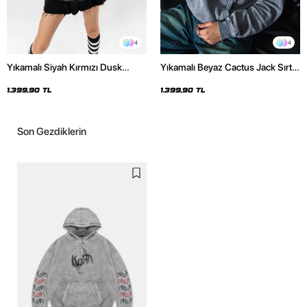
4
4
Yıkamalı Siyah Kırmızı Dusk
Yıkamalı Beyaz Cactus Jack Sırt
Baskılı Oversize Unisex Hoodie
Baskılı Oversize Unisex Hoodie
1.399,90 TL
1.399,90 TL
Son Gezdiklerin