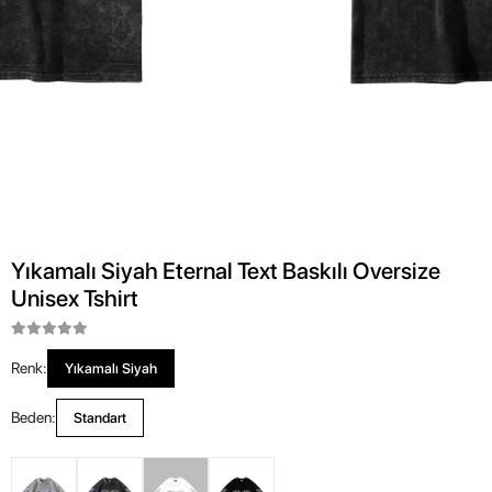
Yıkamalı Siyah Eternal Text Baskılı Oversize
Unisex Tshirt
Renk:
Yıkamalı Siyah
Beden:
Standart