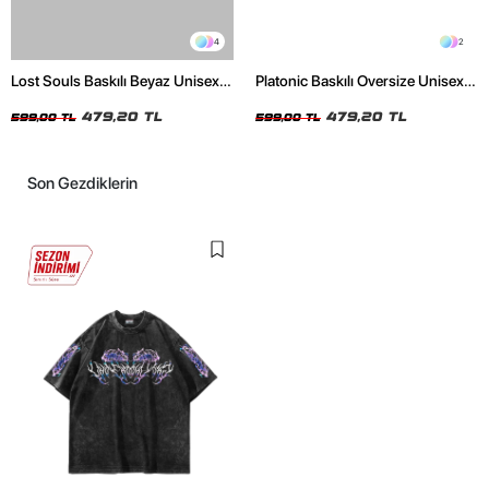
4
2
Lost Souls Baskılı Beyaz Unisex
Platonic Baskılı Oversize Unisex
Oversize Tshirt
Siyah Tshirt
479,20 TL
479,20 TL
599,00 TL
599,00 TL
Son Gezdiklerin