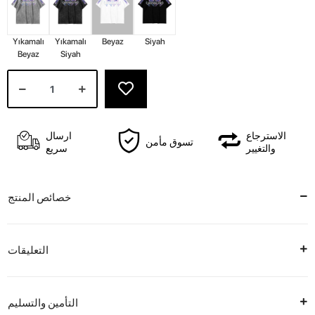
Yıkamalı
Yıkamalı
Beyaz
Siyah
Beyaz
Siyah
الاسترجاع
ارسال
تسوق مأمن
والتغيير
سريع
خصائص المنتج
التعليقات
التأمين والتسليم