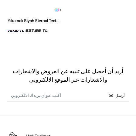
4
Yıkamalı Siyah Eternal Text
Baskılı Oversize Unisex Tshirt
637,68 TL
797,10 TL
أريد أن أحصل على تنبيه عن العروض والاشعارات
والاشعارات عبر الموقع الالكتروني
أرسل