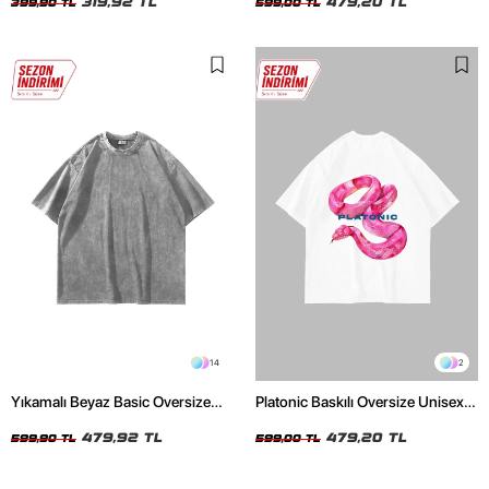
319,92 TL
479,20 TL
399,90 TL
599,00 TL
14
2
Yıkamalı Beyaz Basic Oversize
Platonic Baskılı Oversize Unisex
Unisex Tshirt
Beyaz Tshirt
479,92 TL
479,20 TL
599,90 TL
599,00 TL