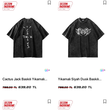
4
5
Cactus Jack Baskılı Yıkamalı
Yıkamalı Siyah Dusk Baskılı
Siyah Unisex Oversize Tshirt
Oversize Unisex Tshirt
639,20 TL
639,20 TL
799,00 TL
799,00 TL