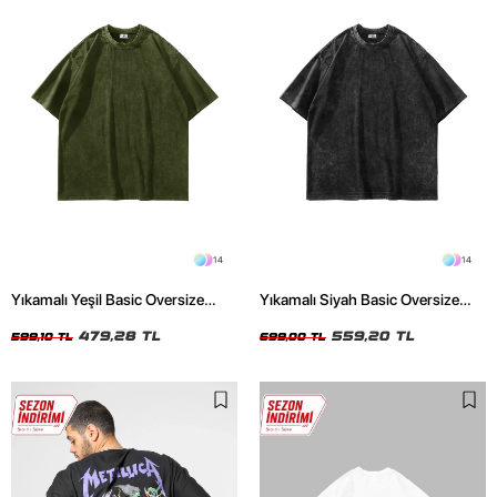
14
14
Yıkamalı Yeşil Basic Oversize
Yıkamalı Siyah Basic Oversize
Unisex Tshirt
Unisex Tshirt
479,28 TL
559,20 TL
599,10 TL
699,00 TL