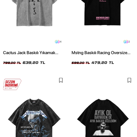
4
2
Cactus Jack Baskılı Yıkamalı
Mstng Baskılı Racing Oversize
Beyaz Unisex Oversize Tshirt
Unisex Siyah Tshirt
639,20 TL
479,20 TL
799,00 TL
599,00 TL