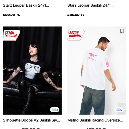
Starz Leopar Baskılı 24/1
Starz Leopar Baskılı 24/1
Oversize Unisex Siyah Tshirt
Oversize Unisex Beyaz Tshirt
599,00 TL
599,00 TL
2
2
Silhouette Boobs V2 Baskılı Siyah
Mstng Baskılı Racing Oversize
Crop Top
Unisex Beyaz Tshirt