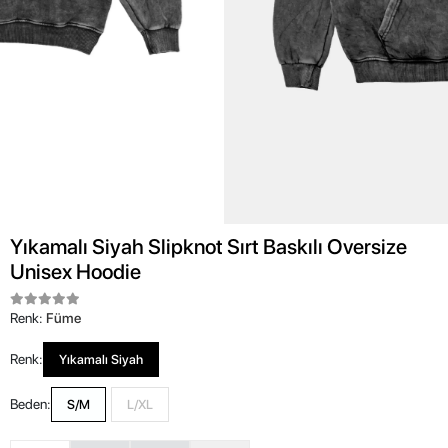
Yıkamalı Siyah Slipknot Sırt Baskılı Oversize
Unisex Hoodie
Renk:
Füme
Renk:
Yıkamalı Siyah
Beden:
S/M
L/XL