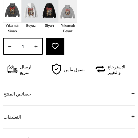
Yıkamalı
Beyaz
Siyah
Yıkamalı
Siyah
Beyaz
الاسترجاع
ارسال
تسوق مأمن
والتغيير
سريع
خصائص المنتج
التعليقات