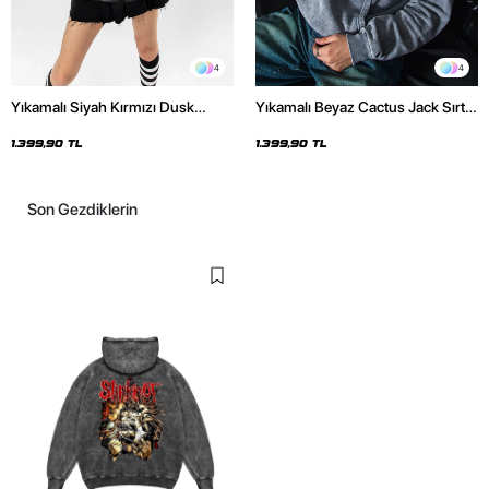
4
4
Yıkamalı Siyah Kırmızı Dusk
Yıkamalı Beyaz Cactus Jack Sırt
Baskılı Oversize Unisex Hoodie
Baskılı Oversize Unisex Hoodie
1.399,90 TL
1.399,90 TL
Son Gezdiklerin