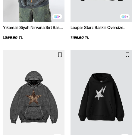
4
4
Yıkamalı Siyah Nirvana Sırt Baskılı
Leopar Starz Baskılı Oversize
Unisex Oversize Hoodie
Unisex Premium Siyah Hoodie
1.399,90 TL
1.199,90 TL