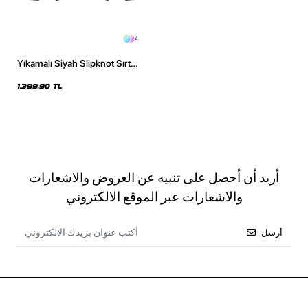
4
Yıkamalı Siyah Slipknot Sırt
Baskılı Oversize Unisex Hoodie
1.399,90 TL
أريد أن أحصل على تنبيه عن العروض والاشعارات
والاشعارات عبر الموقع الالكتروني
أرسل