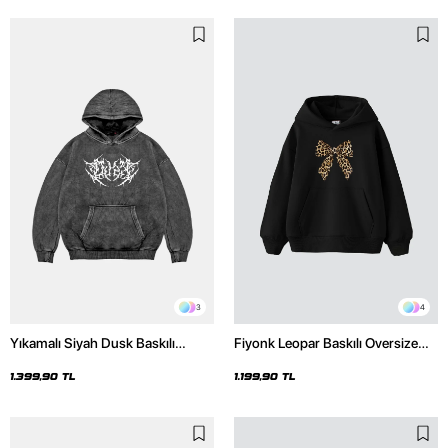
3
4
Yıkamalı Siyah Dusk Baskılı
Fiyonk Leopar Baskılı Oversize
Oversize Unisex Hoodie
Unisex Premium Siyah Hoodie
1.399,90 TL
1.199,90 TL