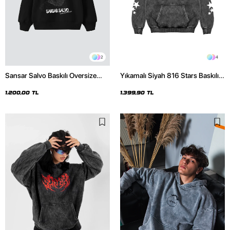
2
4
Sansar Salvo Baskılı Oversize
Yıkamalı Siyah 816 Stars Baskılı
Unisex Siyah Hoodie
Oversize Unisex Hoodie
1.200,00 TL
1.399,90 TL