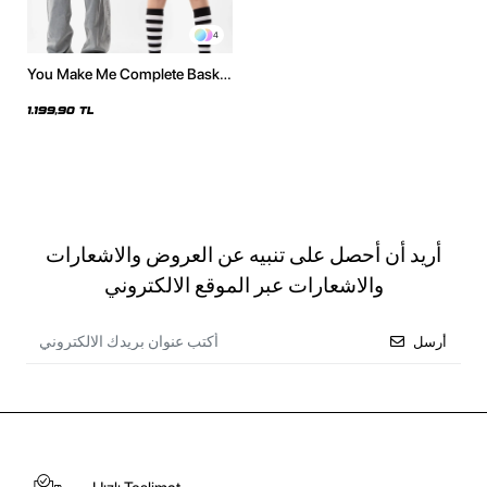
4
You Make Me Complete Baskılı
Oversize Unisex Beyaz Hoodie
1.199,90 TL
أريد أن أحصل على تنبيه عن العروض والاشعارات
والاشعارات عبر الموقع الالكتروني
أرسل