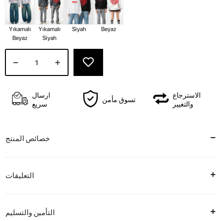
Yıkamalı
Yıkamalı
Siyah
Beyaz
Beyaz
Siyah
الاسترجاع
ارسال
تسوق مأمن
والتغيير
سريع
خصائص المنتج
التعليقات
التأمين والتسليم