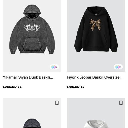
3
4
Yıkamalı Siyah Dusk Baskılı
Fiyonk Leopar Baskılı Oversize
Oversize Unisex Hoodie
Unisex Premium Siyah Hoodie
1.399,90 TL
1.199,90 TL