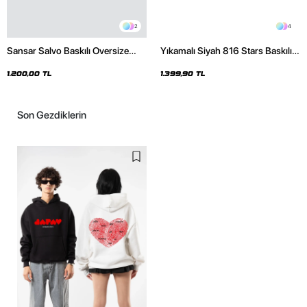
2
4
Sansar Salvo Baskılı Oversize
Yıkamalı Siyah 816 Stars Baskılı
Unisex Siyah Hoodie
Oversize Unisex Hoodie
1.200,00 TL
1.399,90 TL
Son Gezdiklerin