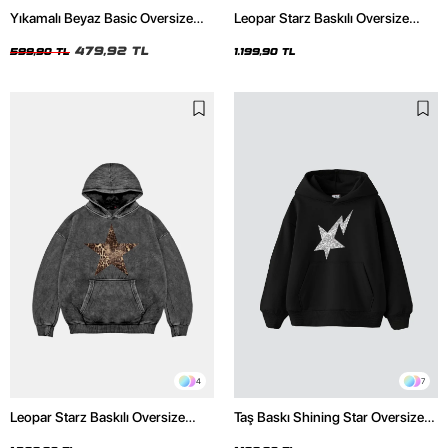
Yıkamalı Beyaz Basic Oversize
Leopar Starz Baskılı Oversize
Unisex Tshirt
Unisex Premium Siyah Hoodie
479,92 TL
599,90 TL
1.199,90 TL
4
7
Leopar Starz Baskılı Oversize
Taş Baskı Shining Star Oversize
Unisex Premium Yıkamalı Siyah
Unisex Premium Siyah Hoodie