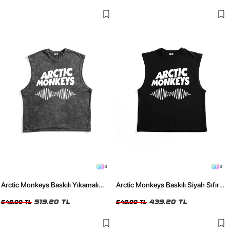
3
3
Arctic Monkeys Baskılı Yıkamalı
Arctic Monkeys Baskılı Siyah Sıfır
Siyah Sıfır Kol Tshirt
Kol Tshirt
519,20 TL
439,20 TL
649,00 TL
549,00 TL