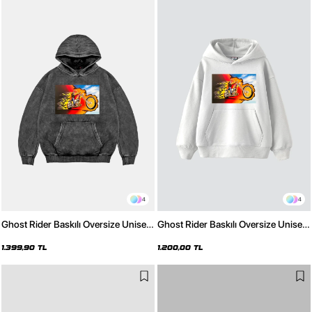
4
4
Ghost Rider Baskılı Oversize Unisex
Ghost Rider Baskılı Oversize Unisex
Yıkamalı Siyah Hoodie
Beyaz Hoodie
1.399,90 TL
1.200,00 TL