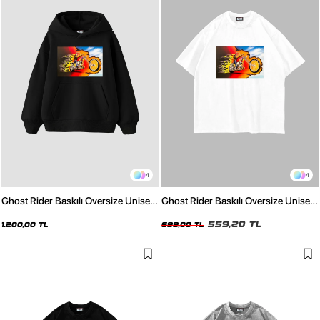
4
4
Ghost Rider Baskılı Oversize Unisex
Ghost Rider Baskılı Oversize Unisex
Siyah Hoodie
Beyaz Tshirt
559,20 TL
1.200,00 TL
699,00 TL