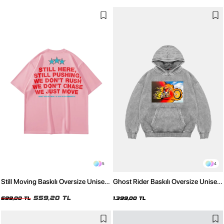
5
4
Still Moving Baskılı Oversize Unisex
Ghost Rider Baskılı Oversize Unisex
Pembe Tshirt
Yıkamalı Beyaz Hoodie
559,20 TL
699,00 TL
1.399,00 TL