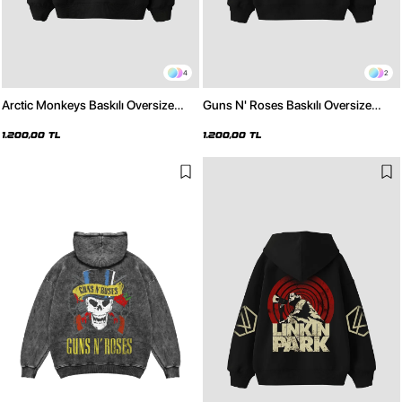
4
2
Arctic Monkeys Baskılı Oversize
Guns N' Roses Baskılı Oversize
Unisex Siyah Hoodie
Unisex Siyah Hoodie
1.200,00 TL
1.200,00 TL