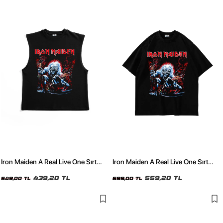
Iron Maiden A Real Live One Sırt
Iron Maiden A Real Live One Sırt
Baskılı Siyah Sıfır Kol Tshirt
Baskılı Siyah Oversize Tshirt
439,20 TL
559,20 TL
549,00 TL
699,00 TL