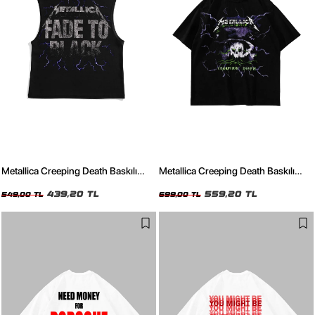
Metallica Creeping Death Baskılı
Metallica Creeping Death Baskılı
Siyah Sıfır Kol Tshirt
Siyah Oversize Tshirt
439,20 TL
559,20 TL
549,00 TL
699,00 TL