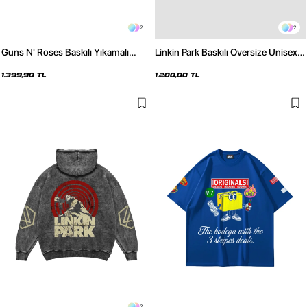
2
2
Guns N' Roses Baskılı Yıkamalı
Linkin Park Baskılı Oversize Unisex
Siyah Oversize Hoodie
Siyah Hoodie
1.399,90 TL
1.200,00 TL
2