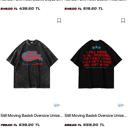
Kol Tshirt
Siyah Sıfır Kol Tshirt
439,20 TL
519,20 TL
549,00 TL
649,00 TL
5
5
Still Moving Baskılı Oversize Unisex
Still Moving Baskılı Oversize Unisex
Yıkamalı Siyah Tshirt
Siyah Tshirt
639,20 TL
559,20 TL
799,00 TL
699,00 TL