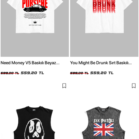
Need Money V5 Baskılı Beyaz
You Might Be Drunk Sırt Baskılı
Oversize Tshirt
Oversize Unisex Beyaz Tshirt
559,20 TL
559,20 TL
699,00 TL
699,00 TL