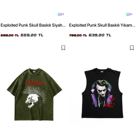
3
3
Exploited Punk Skull Baskılı Siyah
Exploited Punk Skull Baskılı Yıkamalı
Oversize Tshirt
Siyah Oversize Tshirt
559,20 TL
639,20 TL
699,00 TL
799,00 TL