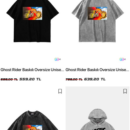
4
4
Ghost Rider Baskılı Oversize Unisex
Ghost Rider Baskılı Oversize Unisex
Siyah Tshirt
Yıkamalı Beyaz Tshirt
559,20 TL
639,20 TL
699,00 TL
799,00 TL