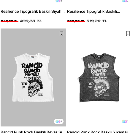
2
2
Resilience Tipografik Baskılı Siyah
Resilience Tipografik Baskılı
Sıfır Kol Tshirt
Yıkamalı Siyah Sıfır Kol Tshirt
439,20 TL
519,20 TL
549,00 TL
649,00 TL
2
2
Rancid Punk Rock Baskılı Beyaz Sıfır
Rancid Punk Rock Baskılı Yıkamalı