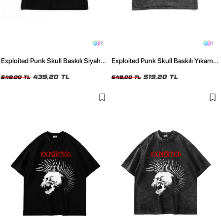
2
2
Exploited Punk Skull Baskılı Siyah
Exploited Punk Skull Baskılı Yıkamalı
Sıfır Kol Tshirt
Siyah Sıfır Kol Tshirt
439,20 TL
519,20 TL
549,00 TL
649,00 TL