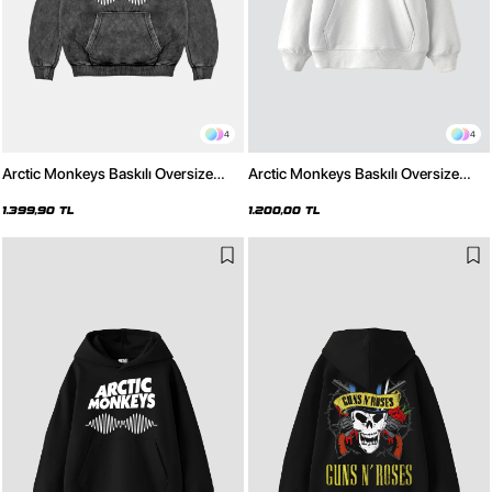
4
4
Arctic Monkeys Baskılı Oversize
Arctic Monkeys Baskılı Oversize
Unisex Yıkamalı Siyah Hoodie
Unisex Beyaz Hoodie
1.399,90 TL
1.200,00 TL