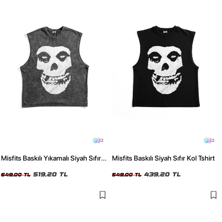
2
2
Misfits Baskılı Yıkamalı Siyah Sıfır
Misfits Baskılı Siyah Sıfır Kol Tshirt
Kol Tshirt
519,20 TL
439,20 TL
649,00 TL
549,00 TL