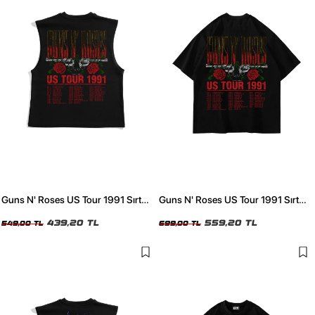
Guns N' Roses US Tour 1991 Sırt
Guns N' Roses US Tour 1991 Sırt
Baskılı Siyah Sıfır Kol Tshirt
Baskılı Siyah Oversize Tshirt
439,20 TL
559,20 TL
549,00 TL
699,00 TL