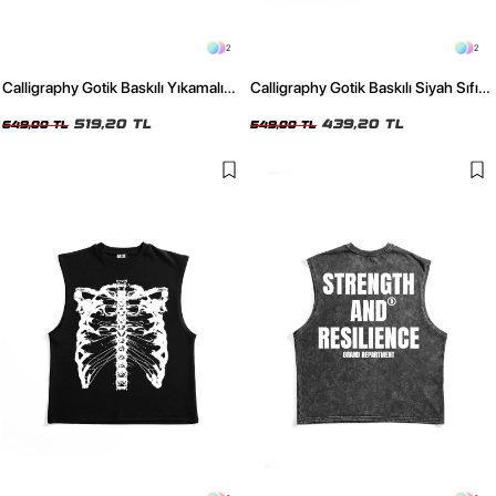
2
2
Calligraphy Gotik Baskılı Yıkamalı
Calligraphy Gotik Baskılı Siyah Sıfır
Siyah Sıfır Kol Tshirt
Kol Tshirt
519,20 TL
439,20 TL
649,00 TL
549,00 TL