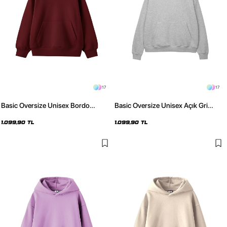
17
17
Basic Oversize Unisex Bordo
Basic Oversize Unisex Açık Gri
Hoodie
Hoodie
1.099,90 TL
1.099,90 TL