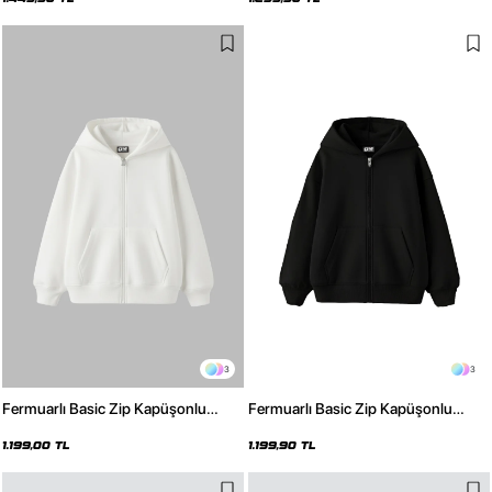
3
3
Fermuarlı Basic Zip Kapüşonlu
Fermuarlı Basic Zip Kapüşonlu
Unisex Beyaz Sweatshirt
Unisex Siyah Sweatshirt
1.199,00 TL
1.199,90 TL