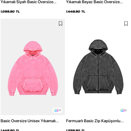
Yıkamalı Siyah Basic Oversize
Yıkamalı Beyaz Basic Oversize
Unisex Hoodie
Unisex Hoodie
1.099,90 TL
1.449,90 TL
17
3
Basic Oversize Unisex Yıkamalı
Fermuarlı Basic Zip Kapüşonlu
Pembe Hoodie
Unisex Yıkamalı Siyah Sweatshirt
1.449,90 TL
1.299,90 TL