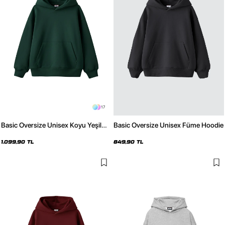
17
Basic Oversize Unisex Koyu Yeşil
Basic Oversize Unisex Füme Hoodie
Hoodie
1.099,90 TL
849,90 TL