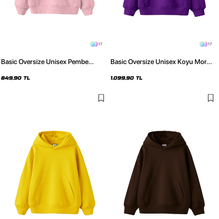
17
17
Basic Oversize Unisex Pembe
Basic Oversize Unisex Koyu Mor
Hoodie
Hoodie
849,90 TL
1.099,90 TL