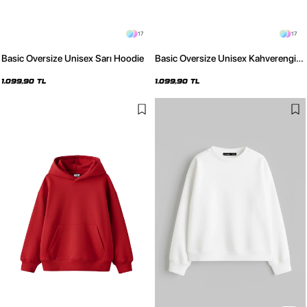
17
17
Basic Oversize Unisex Sarı Hoodie
Basic Oversize Unisex Kahverengi
Hoodie
1.099,90 TL
1.099,90 TL