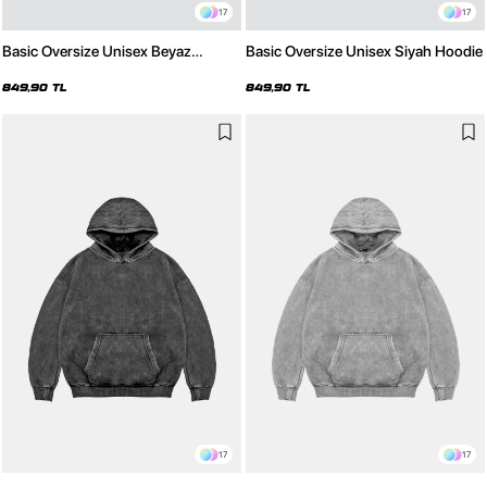
17
17
Basic Oversize Unisex Beyaz
Basic Oversize Unisex Siyah Hoodie
Hoodie
849,90 TL
849,90 TL
17
17