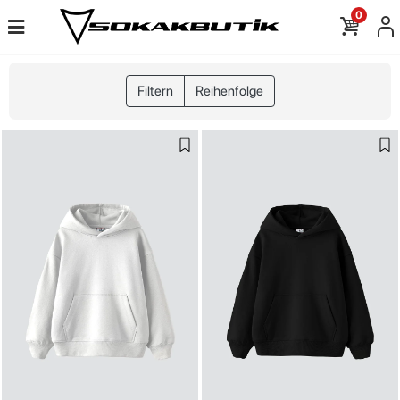
0
Filtern
Reihenfolge