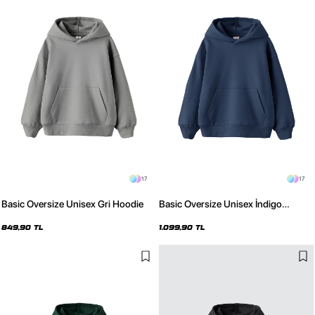
17
17
Basic Oversize Unisex Gri Hoodie
Basic Oversize Unisex İndigo
Hoodie
849,90 TL
1.099,90 TL