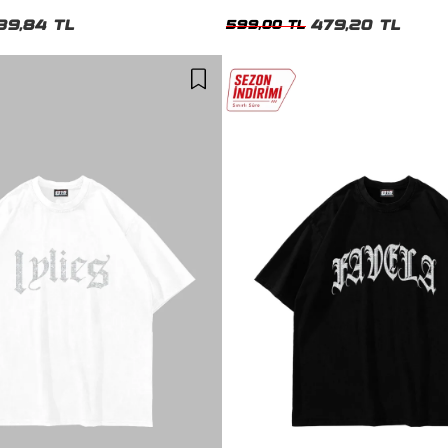
39,84 TL
479,20 TL
599,00 TL