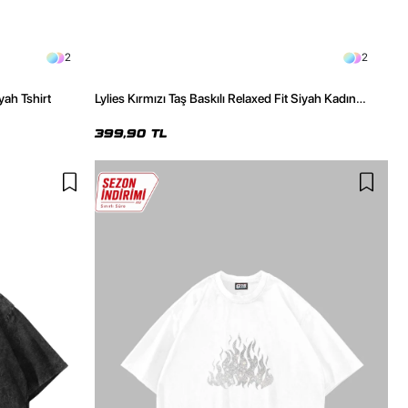
2
2
yah Tshirt
Lylies Kırmızı Taş Baskılı Relaxed Fit Siyah Kadın
Tshirt
399,90 TL