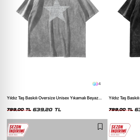
4
Yıldız Taş Baskılı Oversize Unisex Yıkamalı Beyaz
Yıldız Taş Baskı
Tshirt
Tshirt
639,20 TL
6
799,00 TL
799,00 TL