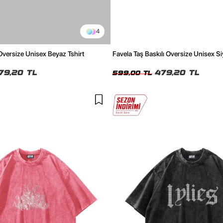
4
 Oversize Unisex Beyaz Tshirt
Favela Taş Baskılı Oversize Unisex Si
79,20 TL
479,20 TL
599,00 TL