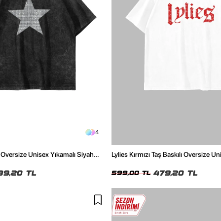
4
lı Oversize Unisex Yıkamalı Siyah
Lylies Kırmızı Taş Baskılı Oversize Un
39,20 TL
479,20 TL
599,00 TL