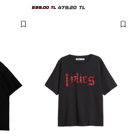
479,20 TL
599,00 TL