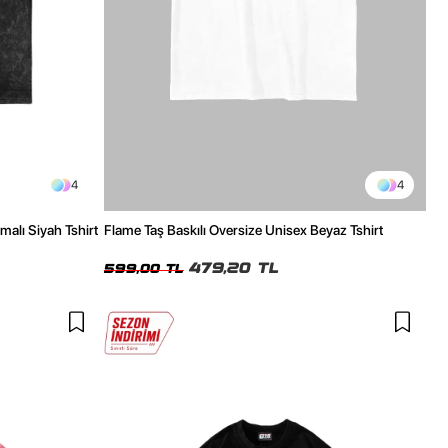
4
4
malı Siyah Tshirt
Flame Taş Baskılı Oversize Unisex Beyaz Tshirt
479,20 TL
599,00 TL