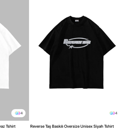
4
4
yaz Tshirt
Reverse Taş Baskılı Oversize Unisex Siyah Tshirt