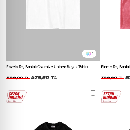
2
Favela Taş Baskılı Oversize Unisex Beyaz Tshirt
Flame Taş Baskı
Tshirt
479,20 TL
6
599,00 TL
799,80 TL