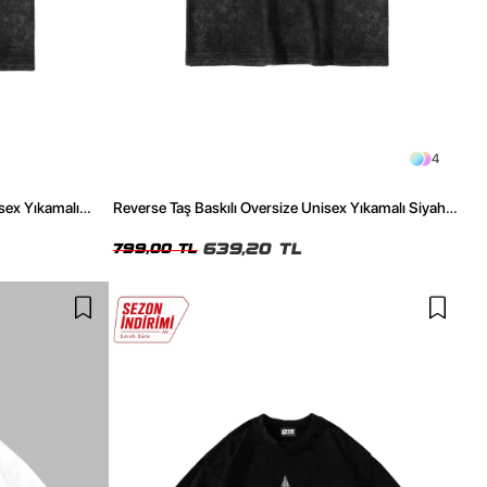
4
isex Yıkamalı
Reverse Taş Baskılı Oversize Unisex Yıkamalı Siyah
Tshirt
639,20 TL
799,00 TL