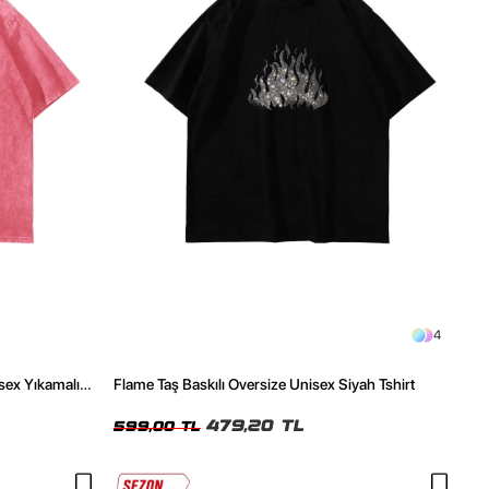
4
isex Yıkamalı
Flame Taş Baskılı Oversize Unisex Siyah Tshirt
479,20 TL
599,00 TL