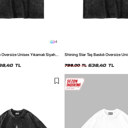
4
ı Oversize Unisex Yıkamalı Siyah
Shining Star Taş Baskılı Oversize Un
Siyah Tshirt
38,40 TL
638,40 TL
798,00 TL