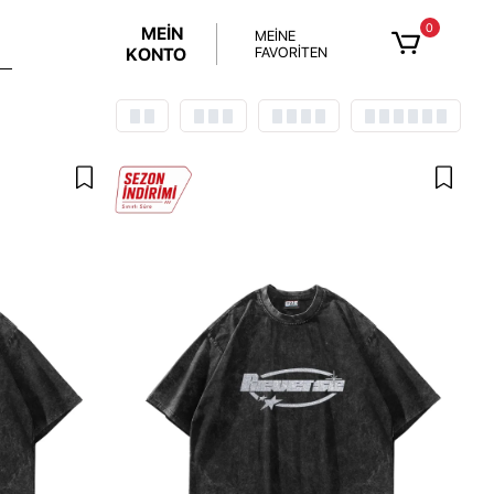
0
MEİN
MEİNE
KONTO
FAVORİTEN