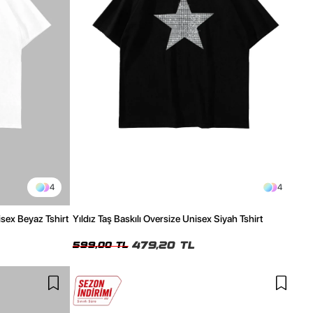
4
4
isex Beyaz Tshirt
Yıldız Taş Baskılı Oversize Unisex Siyah Tshirt
479,20 TL
599,00 TL