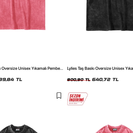
lı Oversize Unisex Yıkamalı Pembe
Lylies Taş Baskı Oversize Unisex Yıka
39,84 TL
640,72 TL
800,90 TL