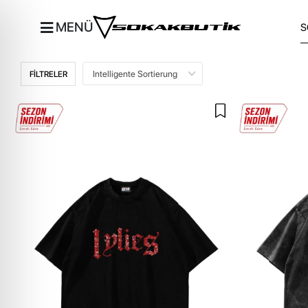
MENÜ
FİLTRELER