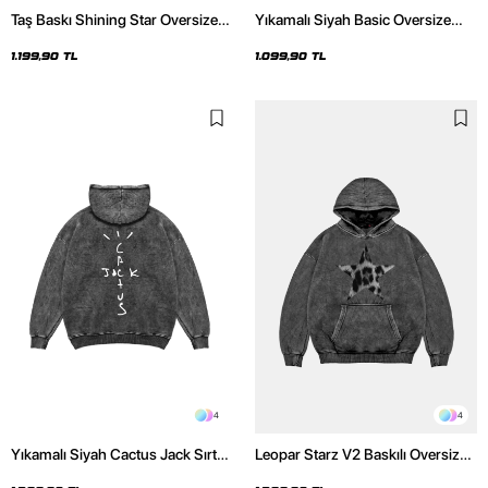
Taş Baskı Shining Star Oversize
Yıkamalı Siyah Basic Oversize
Unisex Premium Siyah Hoodie
Unisex Hoodie
1.199,90 TL
1.099,90 TL
4
4
Yıkamalı Siyah Cactus Jack Sırt
Leopar Starz V2 Baskılı Oversize
Baskılı Oversize Unisex Hoodie
Unisex Premium Yıkamalı Siyah