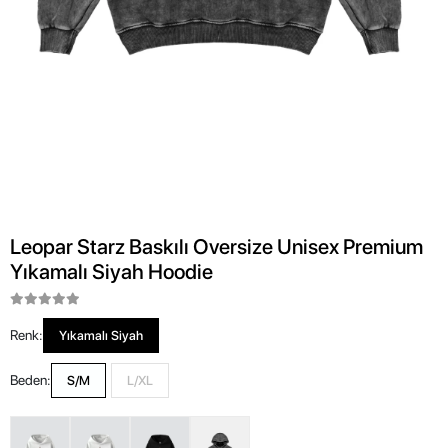
Leopar Starz Baskılı Oversize Unisex Premium
Yıkamalı Siyah Hoodie
Renk:
Yıkamalı Siyah
Beden:
S/M
L/XL