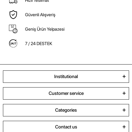
Hızlı Teslimat
Güvenli Alışveriş
Geniş Ürün Yelpazesi
7 / 24 DESTEK
Institutional
Customer service
Categories
Contact us