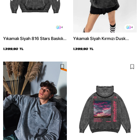
4
4
Yıkamalı Siyah 816 Stars Baskılı
Yıkamalı Siyah Kırmızı Dusk
Oversize Unisex Hoodie
Baskılı Oversize Unisex Hoodie
1.399,90 TL
1.399,90 TL