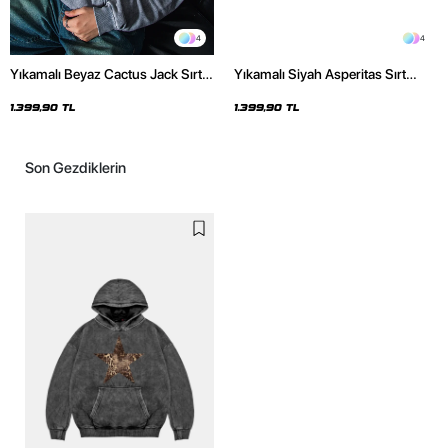
4
4
Yıkamalı Beyaz Cactus Jack Sırt
Yıkamalı Siyah Asperitas Sırt
Baskılı Oversize Unisex Hoodie
Baskılı Oversize Unisex Hoodie
1.399,90 TL
1.399,90 TL
Son Gezdiklerin