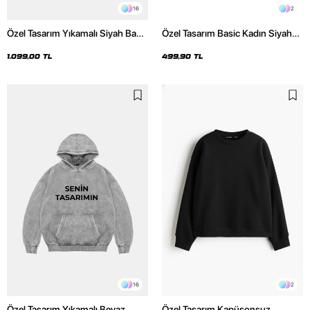
16
2
Özel Tasarım Yıkamalı Siyah Basic
Özel Tasarım Basic Kadın Siyah
Oversize Unisex Hoodie
Crop Top
1.099,00 TL
499,90 TL
16
2
Özel Tasarım Yıkamalı Beyaz
Özel Tasarım Kapüşonsuz