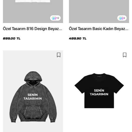
12
2
Özel Tasarım 816 Design Beyaz
Özel Tasarım Basic Kadın Beyaz
Basic Premium Oversize Tshirt
Crop Top
899,00 TL
499,90 TL