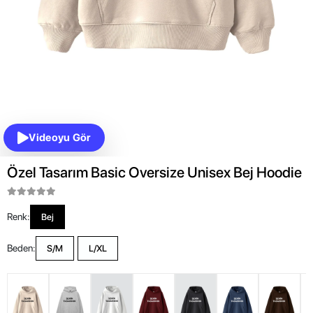
Videoyu Gör
Özel Tasarım Basic Oversize Unisex Bej Hoodie
Renk:
Bej
Beden:
S/M
L/XL