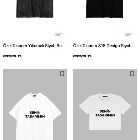
12
12
Özel Tasarım Yıkamalı Siyah Basic
Özel Tasarım 816 Design Siyah
Oversize Unisex Tshirt
Basic Premium Oversize Tshirt
899,00 TL
899,00 TL