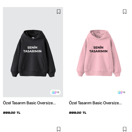
16
16
Özel Tasarım Basic Oversize
Özel Tasarım Basic Oversize
Unisex Füme Hoodie
Unisex Pembe Hoodie
999,00 TL
999,00 TL