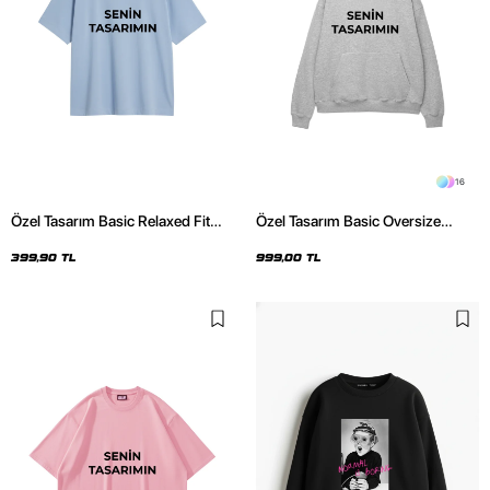
16
Özel Tasarım Basic Relaxed Fit
Özel Tasarım Basic Oversize
Bebe Mavisi Kadın Tshirt
Unisex Açık Gri Hoodie
399,90 TL
999,00 TL