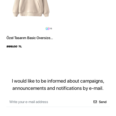
16
Özel Tasarım Basic Oversize
Unisex Bej Hoodie
999,00 TL
I would like to be informed about campaigns,
announcements and notifications by e-mail.
Send