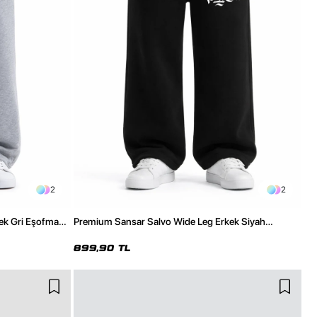
2
2
ek Gri Eşofman
Premium Sansar Salvo Wide Leg Erkek Siyah
Eşofman Altı
899,90 TL