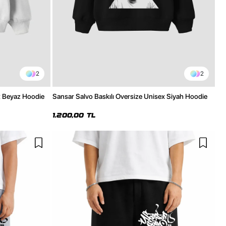
2
2
x Beyaz Hoodie
Sansar Salvo Baskılı Oversize Unisex Siyah Hoodie
1.200,00 TL