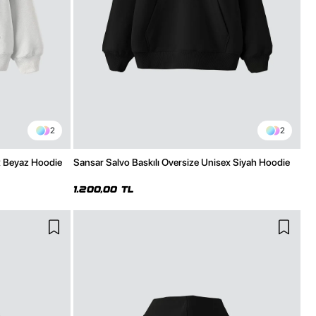
2
2
x Beyaz Hoodie
Sansar Salvo Baskılı Oversize Unisex Siyah Hoodie
1.200,00 TL