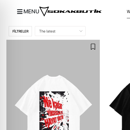
MENU
FİLTRELER