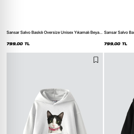
Sansar Salvo Baskılı Oversize Unisex Yıkamalı Beyaz
Sansar Salvo Bas
Tshirt
Tshirt
799,00 TL
799,00 TL