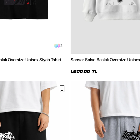
2
kılı Oversize Unisex Siyah Tshirt
Sansar Salvo Baskılı Oversize Unise
1.200,00 TL