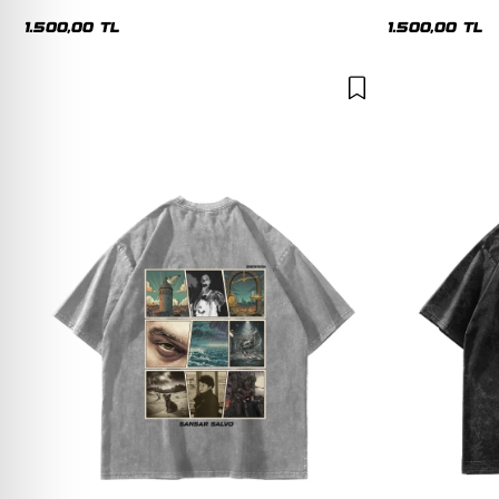
Hoodie
1.500,00 TL
1.500,00 TL