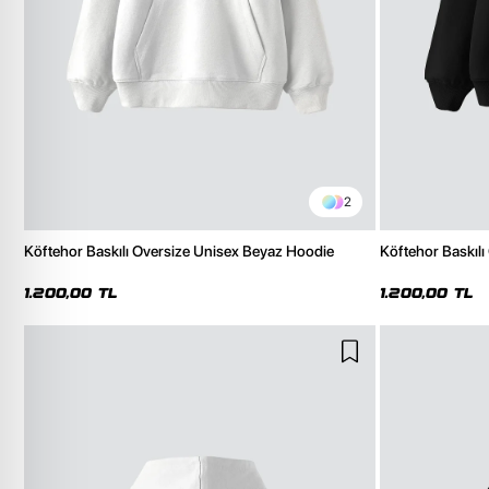
2
Köftehor Baskılı Oversize Unisex Beyaz Hoodie
Köftehor Baskılı
1.200,00 TL
1.200,00 TL