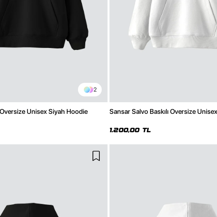
2
 Oversize Unisex Siyah Hoodie
Sansar Salvo Baskılı Oversize Unise
1.200,00 TL