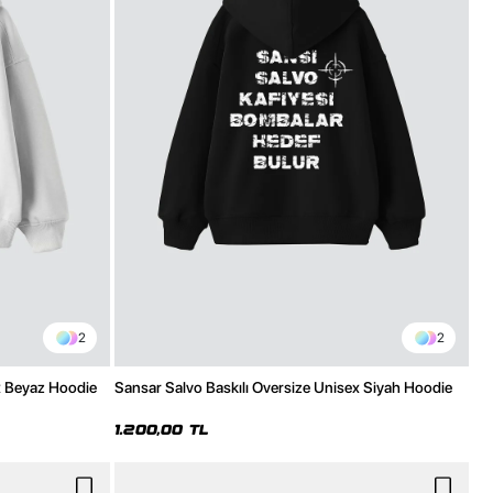
2
2
x Beyaz Hoodie
Sansar Salvo Baskılı Oversize Unisex Siyah Hoodie
1.200,00 TL