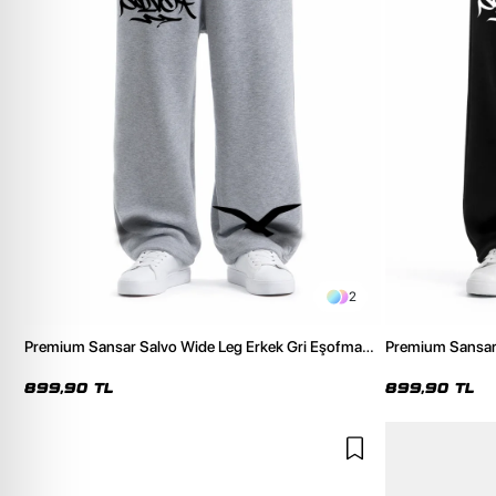
2
Premium Sansar Salvo Wide Leg Erkek Gri Eşofman
Premium Sansar 
Altı
Eşofman Altı
899,90 TL
899,90 TL