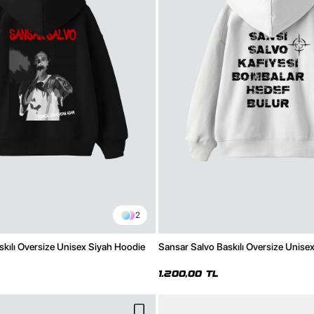
2
skılı Oversize Unisex Siyah Hoodie
Sansar Salvo Baskılı Oversize Unise
1.200,00 TL