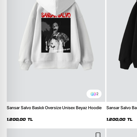
2
Sansar Salvo Baskılı Oversize Unisex Beyaz Hoodie
Sansar Salvo Ba
1.200,00 TL
1.200,00 TL