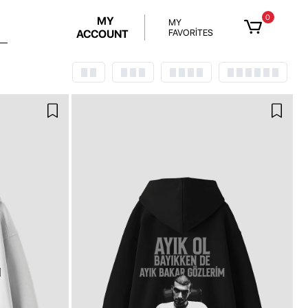
0
MY
MY
ACCOUNT
FAVORİTES