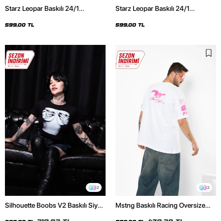
Starz Leopar Baskılı 24/1
Starz Leopar Baskılı 24/1
Oversize Unisex Siyah Tshirt
Oversize Unisex Beyaz Tshirt
599,00 TL
599,00 TL
2
2
Silhouette Boobs V2 Baskılı Siyah
Mstng Baskılı Racing Oversize
Crop Top
Unisex Beyaz Tshirt