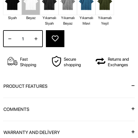
Siyah
Beyaz
Yıkamalı
Yıkamalı
Yıkamalı
Yıkamalı
Siyah
Beyaz
Mavi
Yeşil
Fast
Secure
Returns and
Shipping
shopping
Exchanges
PRODUCT FEATURES
COMMENTS
WARRANTY AND DELİVERY