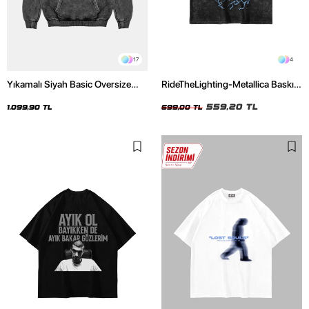
17
4
Yıkamalı Siyah Basic Oversize
RideTheLighting-Metallica Baskılı
Unisex Hoodie
Oversize Yıkamalı Siyah Unisex
Tshirt
559,20 TL
1.099,90 TL
699,00 TL