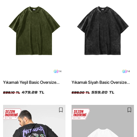
14
14
Yıkamalı Yeşil Basic Oversize
Yıkamalı Siyah Basic Oversize
Unisex Tshirt
Unisex Tshirt
479,28 TL
559,20 TL
599,10 TL
699,00 TL