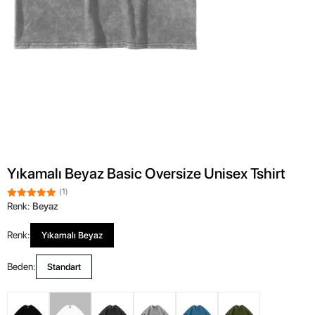
Yıkamalı Beyaz Basic Oversize Unisex Tshirt
(1)
Renk:
Beyaz
Renk:
Yıkamalı Beyaz
Beden:
Standart