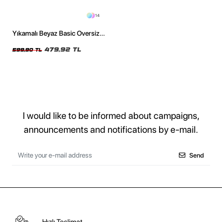
14
Yıkamalı Beyaz Basic Oversize
Unisex Tshirt
479,92 TL
599,90 TL
I would like to be informed about campaigns,
announcements and notifications by e-mail.
Send