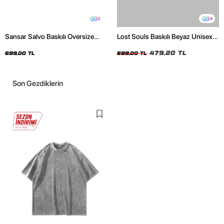
2
4
Sansar Salvo Baskılı Oversize
Lost Souls Baskılı Beyaz Unisex
Unisex Siyah Tshirt
Oversize Tshirt
479,20 TL
699,00 TL
599,00 TL
Son Gezdiklerin