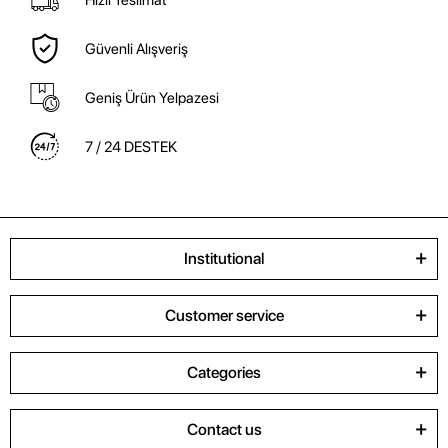
Hızlı Teslimat
Güvenli Alışveriş
Geniş Ürün Yelpazesi
7 / 24 DESTEK
Institutional
Customer service
Categories
Contact us