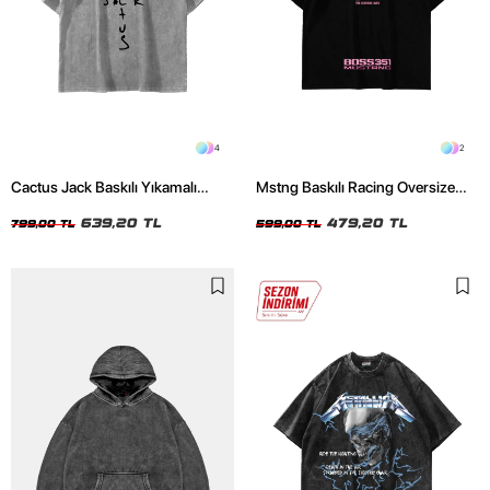
4
2
Cactus Jack Baskılı Yıkamalı
Mstng Baskılı Racing Oversize
Beyaz Unisex Oversize Tshirt
Unisex Siyah Tshirt
639,20 TL
479,20 TL
799,00 TL
599,00 TL