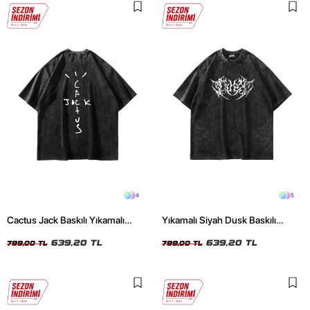
4
5
Cactus Jack Baskılı Yıkamalı
Yıkamalı Siyah Dusk Baskılı
Siyah Unisex Oversize Tshirt
Oversize Unisex Tshirt
639,20 TL
639,20 TL
799,00 TL
799,00 TL