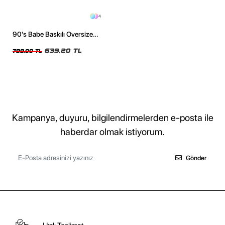
4
90's Babe Baskılı Oversize
Unisex Yıkamalı Siyah Tshirt
639,20 TL
799,00 TL
Kampanya, duyuru, bilgilendirmelerden e-posta ile
haberdar olmak istiyorum.
Gönder