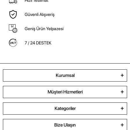
Hızlı Teslimat
Güvenli Alışveriş
Geniş Ürün Yelpazesi
7 / 24 DESTEK
Kurumsal
Müşteri Hizmetleri
Kategoriler
Bize Ulaşın