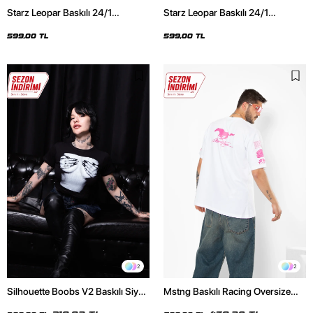
Starz Leopar Baskılı 24/1
Starz Leopar Baskılı 24/1
Oversize Unisex Siyah Tshirt
Oversize Unisex Beyaz Tshirt
599,00 TL
599,00 TL
2
2
Silhouette Boobs V2 Baskılı Siyah
Mstng Baskılı Racing Oversize
Crop Top
Unisex Beyaz Tshirt