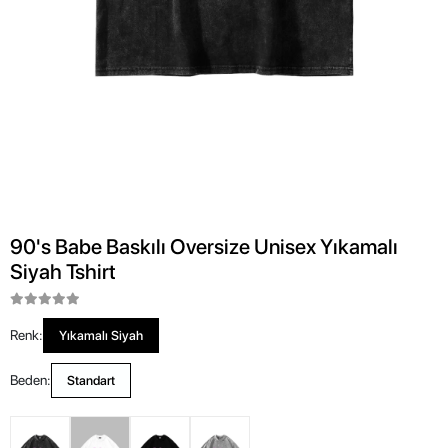
90's Babe Baskılı Oversize Unisex Yıkamalı
Siyah Tshirt
Renk:
Yıkamalı Siyah
Beden:
Standart