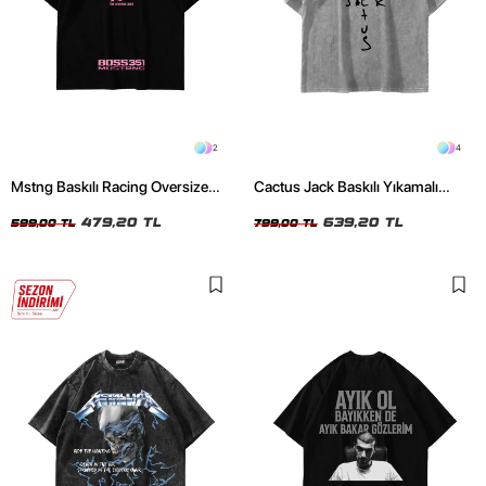
2
4
Mstng Baskılı Racing Oversize
Cactus Jack Baskılı Yıkamalı
Unisex Siyah Tshirt
Beyaz Unisex Oversize Tshirt
479,20 TL
639,20 TL
599,00 TL
799,00 TL