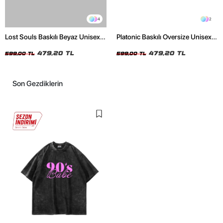
4
2
Lost Souls Baskılı Beyaz Unisex
Platonic Baskılı Oversize Unisex
Oversize Tshirt
Siyah Tshirt
479,20 TL
479,20 TL
599,00 TL
599,00 TL
Son Gezdiklerin