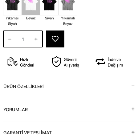
Yıkamalı
Beyaz
Siyah
Yıkamalı
Siyah
Beyaz
Hızlı
Güvenli
İade ve
Gönderi
Alışveriş
Değişim
ÜRÜN ÖZELLİKLERİ
YORUMLAR
GARANTİ VE TESLİMAT