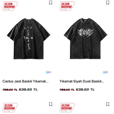
4
5
Cactus Jack Baskılı Yıkamalı
Yıkamalı Siyah Dusk Baskılı
Siyah Unisex Oversize Tshirt
Oversize Unisex Tshirt
639,20 TL
639,20 TL
799,00 TL
799,00 TL