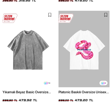
319,92 TL
479,20 TL
399,90 TL
599,00 TL
14
2
Yıkamalı Beyaz Basic Oversize
Platonic Baskılı Oversize Unisex
Unisex Tshirt
Beyaz Tshirt
479,92 TL
479,20 TL
599,90 TL
599,00 TL