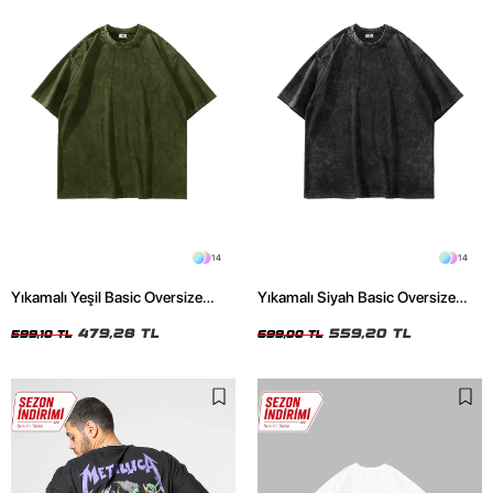
14
14
Yıkamalı Yeşil Basic Oversize
Yıkamalı Siyah Basic Oversize
Unisex Tshirt
Unisex Tshirt
479,28 TL
559,20 TL
599,10 TL
699,00 TL