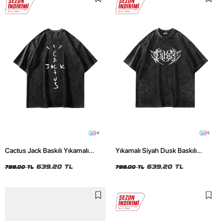
4
5
Cactus Jack Baskılı Yıkamalı
Yıkamalı Siyah Dusk Baskılı
Siyah Unisex Oversize Tshirt
Oversize Unisex Tshirt
639,20 TL
639,20 TL
799,00 TL
799,00 TL