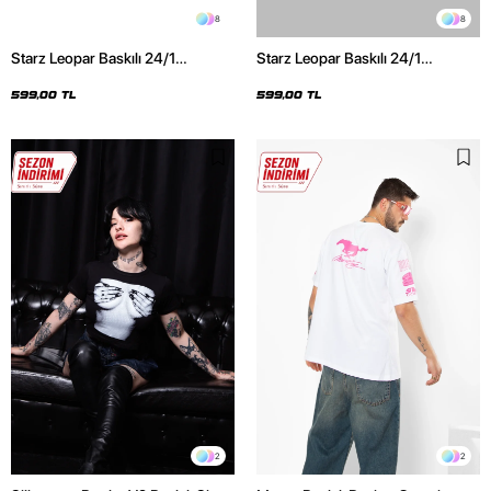
8
8
Starz Leopar Baskılı 24/1
Starz Leopar Baskılı 24/1
Oversize Unisex Siyah Tshirt
Oversize Unisex Beyaz Tshirt
599,00 TL
599,00 TL
2
2