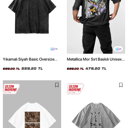
14
4
Yıkamalı Siyah Basic Oversize
Metallica Mor Sırt Baskılı Unisex
Unisex Tshirt
Oversize Siyah Tshirt
559,20 TL
479,20 TL
699,00 TL
599,00 TL