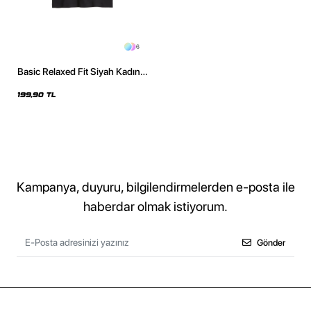
6
Basic Relaxed Fit Siyah Kadın
Tshirt
199,90 TL
Kampanya, duyuru, bilgilendirmelerden e-posta ile
haberdar olmak istiyorum.
Gönder