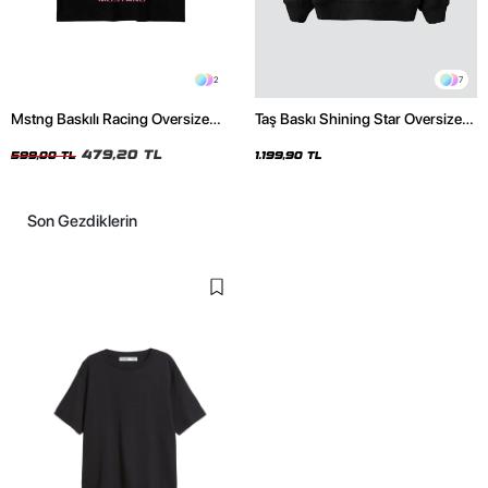
2
7
Mstng Baskılı Racing Oversize
Taş Baskı Shining Star Oversize
Unisex Siyah Tshirt
Unisex Premium Siyah Hoodie
479,20 TL
599,00 TL
1.199,90 TL
Son Gezdiklerin