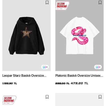
4
2
Leopar Starz Baskılı Oversize
Platonic Baskılı Oversize Unisex
Unisex Premium Siyah Hoodie
Beyaz Tshirt
479,20 TL
1.199,90 TL
599,00 TL