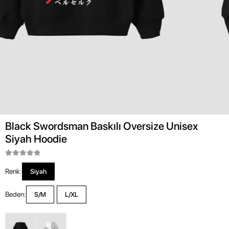
Black Swordsman Baskılı Oversize Unisex
Siyah Hoodie
Renk:
Siyah
Beden:
S/M
L/XL