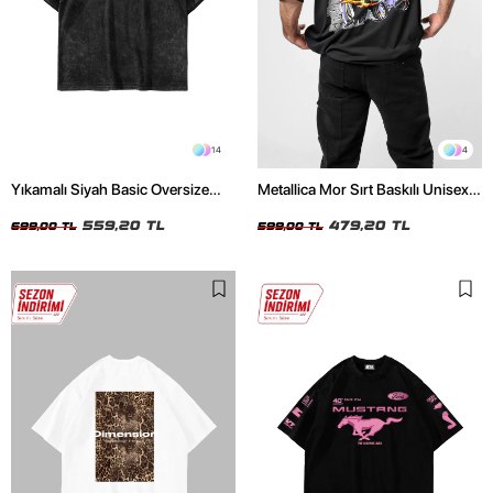
14
4
Yıkamalı Siyah Basic Oversize
Metallica Mor Sırt Baskılı Unisex
Unisex Tshirt
Oversize Siyah Tshirt
559,20 TL
479,20 TL
699,00 TL
599,00 TL