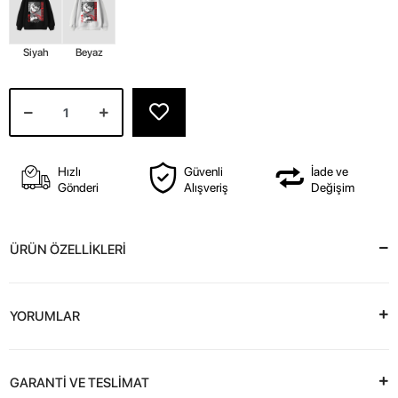
Siyah
Beyaz
Hızlı
Güvenli
İade ve
Gönderi
Alışveriş
Değişim
ÜRÜN ÖZELLİKLERİ
YORUMLAR
GARANTİ VE TESLİMAT