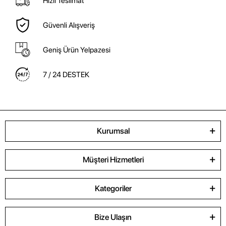
Hızlı Teslimat
Güvenli Alışveriş
Geniş Ürün Yelpazesi
7 / 24 DESTEK
Kurumsal
Müşteri Hizmetleri
Kategoriler
Bize Ulaşın