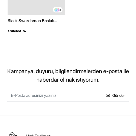
2
Black Swordsman Baskılı
Oversize Unisex Siyah Hoodie
1.199,90 TL
Kampanya, duyuru, bilgilendirmelerden e-posta ile
haberdar olmak istiyorum.
Gönder