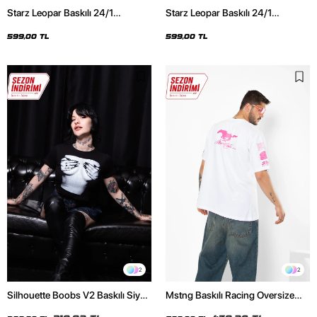
Starz Leopar Baskılı 24/1
Starz Leopar Baskılı 24/1
Oversize Unisex Siyah Tshirt
Oversize Unisex Beyaz Tshirt
599,00 TL
599,00 TL
2
2
Silhouette Boobs V2 Baskılı Siyah
Mstng Baskılı Racing Oversize
Crop Top
Unisex Beyaz Tshirt