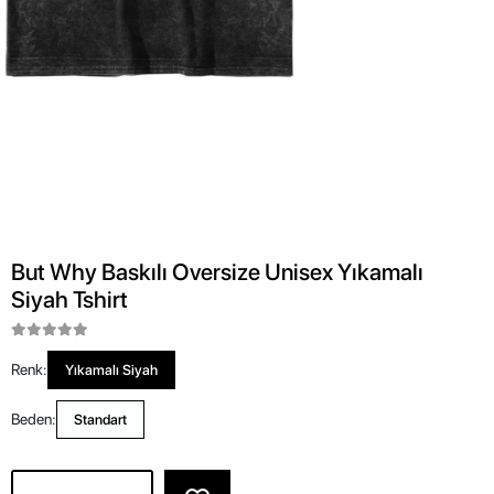
But Why Baskılı Oversize Unisex Yıkamalı
Siyah Tshirt
Renk:
Yıkamalı Siyah
Beden:
Standart