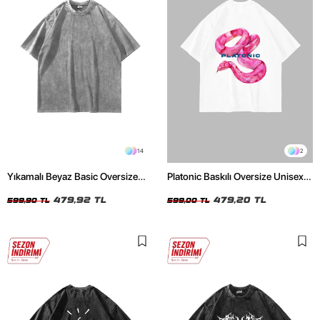
14
2
Yıkamalı Beyaz Basic Oversize
Platonic Baskılı Oversize Unisex
Unisex Tshirt
Beyaz Tshirt
479,92 TL
479,20 TL
599,90 TL
599,00 TL