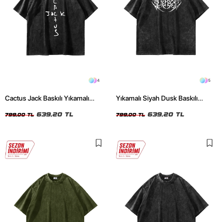
4
5
Cactus Jack Baskılı Yıkamalı
Yıkamalı Siyah Dusk Baskılı
Siyah Unisex Oversize Tshirt
Oversize Unisex Tshirt
639,20 TL
639,20 TL
799,00 TL
799,00 TL