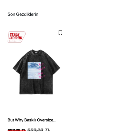
Son Gezdiklerin
But Why Baskılı Oversize
Unisex Yıkamalı Siyah Tshirt
559,20 TL
699,00 TL