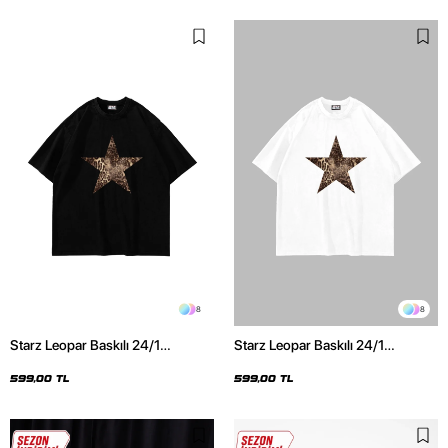
8
8
Starz Leopar Baskılı 24/1
Starz Leopar Baskılı 24/1
Oversize Unisex Siyah Tshirt
Oversize Unisex Beyaz Tshirt
599,00 TL
599,00 TL