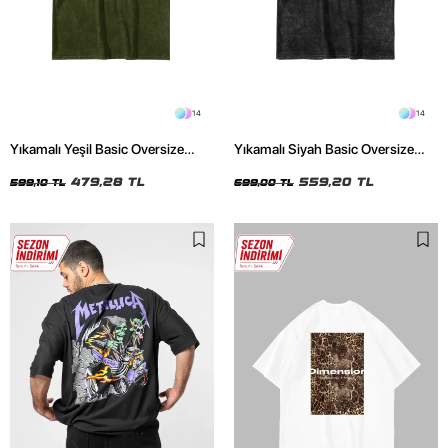
14
14
Yıkamalı Yeşil Basic Oversize
Yıkamalı Siyah Basic Oversize
Unisex Tshirt
Unisex Tshirt
479,28 TL
559,20 TL
599,10 TL
699,00 TL