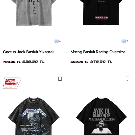
4
2
Cactus Jack Baskılı Yıkamalı
Mstng Baskılı Racing Oversize
Beyaz Unisex Oversize Tshirt
Unisex Siyah Tshirt
639,20 TL
479,20 TL
799,00 TL
599,00 TL