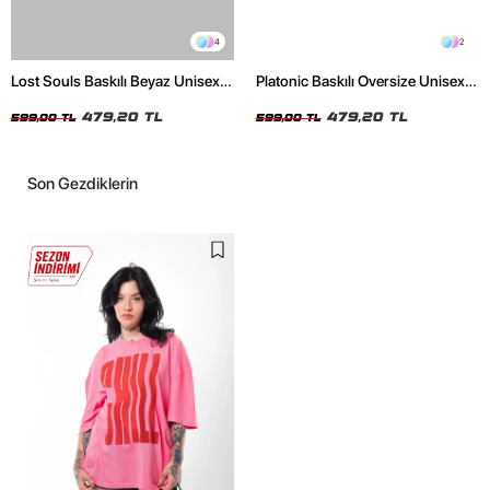
4
2
Lost Souls Baskılı Beyaz Unisex
Platonic Baskılı Oversize Unisex
Oversize Tshirt
Siyah Tshirt
479,20 TL
479,20 TL
599,00 TL
599,00 TL
Son Gezdiklerin