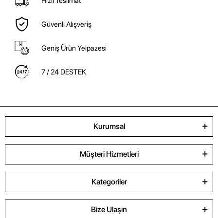
Hızlı Teslimat
Güvenli Alışveriş
Geniş Ürün Yelpazesi
7 / 24 DESTEK
Kurumsal
Müşteri Hizmetleri
Kategoriler
Bize Ulaşın