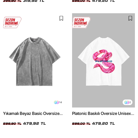
319,92 TL
479,20 TL
399,90 TL
599,00 TL
14
2
Yıkamalı Beyaz Basic Oversize
Platonic Baskılı Oversize Unisex
Unisex Tshirt
Beyaz Tshirt
479,92 TL
479,20 TL
599,90 TL
599,00 TL