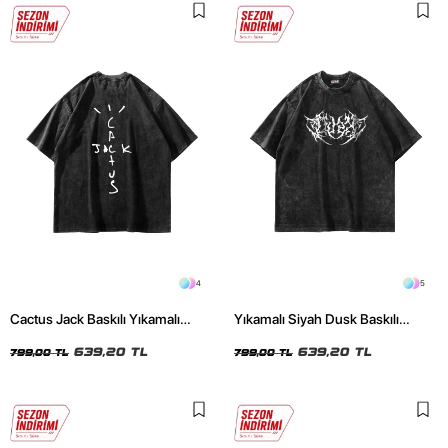
4
5
Cactus Jack Baskılı Yıkamalı
Yıkamalı Siyah Dusk Baskılı
Siyah Unisex Oversize Tshirt
Oversize Unisex Tshirt
639,20 TL
639,20 TL
799,00 TL
799,00 TL