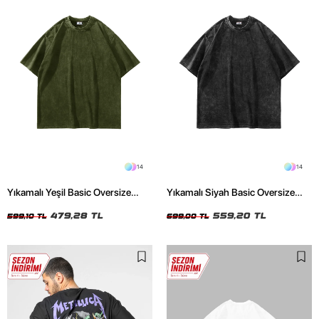
14
14
Yıkamalı Yeşil Basic Oversize
Yıkamalı Siyah Basic Oversize
Unisex Tshirt
Unisex Tshirt
479,28 TL
559,20 TL
599,10 TL
699,00 TL