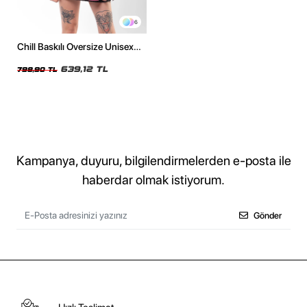
6
Chill Baskılı Oversize Unisex
Yıkamalı Pembe Tshirt
639,12 TL
798,90 TL
Kampanya, duyuru, bilgilendirmelerden e-posta ile
haberdar olmak istiyorum.
Gönder