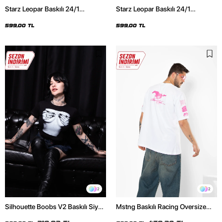
Starz Leopar Baskılı 24/1
Starz Leopar Baskılı 24/1
Oversize Unisex Siyah Tshirt
Oversize Unisex Beyaz Tshirt
599,00 TL
599,00 TL
2
2
Silhouette Boobs V2 Baskılı Siyah
Mstng Baskılı Racing Oversize
Crop Top
Unisex Beyaz Tshirt