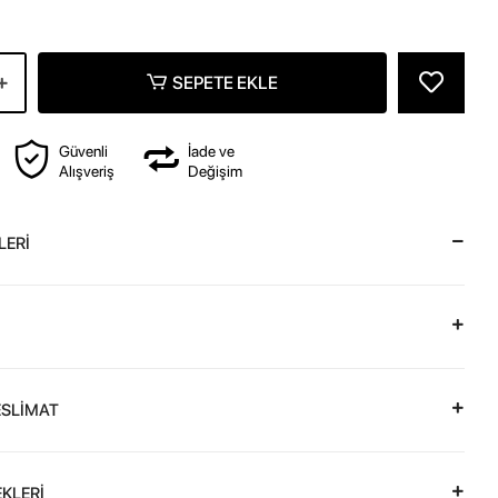
SEPETE EKLE
Güvenli
İade ve
Alışveriş
Değişim
LERİ
ESLİMAT
KLERİ