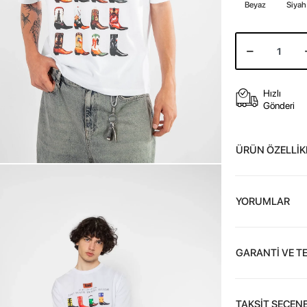
Beyaz
Siyah
Hızlı
Gönderi
ÜRÜN ÖZELLİK
YORUMLAR
GARANTİ VE T
TAKSİT SEÇENE