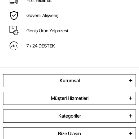
Hızlı Teslimat
Güvenli Alışveriş
Geniş Ürün Yelpazesi
7 / 24 DESTEK
Kurumsal
Müşteri Hizmetleri
Kategoriler
Bize Ulaşın