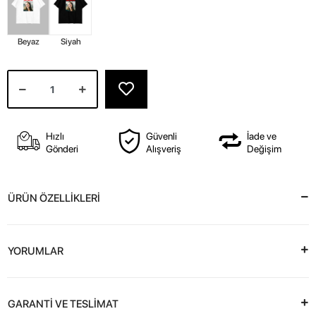
Beyaz
Siyah
Hızlı
Güvenli
İade ve
Gönderi
Alışveriş
Değişim
ÜRÜN ÖZELLİKLERİ
YORUMLAR
GARANTİ VE TESLİMAT