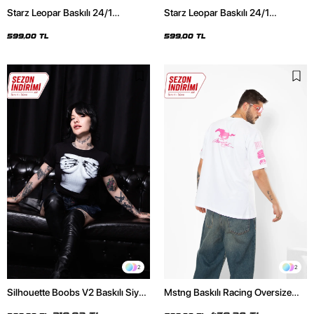
Starz Leopar Baskılı 24/1
Starz Leopar Baskılı 24/1
Oversize Unisex Siyah Tshirt
Oversize Unisex Beyaz Tshirt
599,00 TL
599,00 TL
2
2
Silhouette Boobs V2 Baskılı Siyah
Mstng Baskılı Racing Oversize
Crop Top
Unisex Beyaz Tshirt