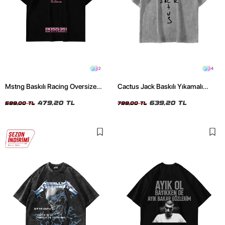
2
4
Mstng Baskılı Racing Oversize
Cactus Jack Baskılı Yıkamalı
Unisex Siyah Tshirt
Beyaz Unisex Oversize Tshirt
479,20 TL
639,20 TL
599,00 TL
799,00 TL