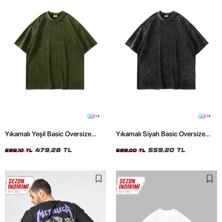
14
14
Yıkamalı Yeşil Basic Oversize
Yıkamalı Siyah Basic Oversize
Unisex Tshirt
Unisex Tshirt
479,28 TL
559,20 TL
599,10 TL
699,00 TL