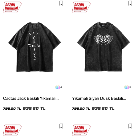
4
5
Cactus Jack Baskılı Yıkamalı
Yıkamalı Siyah Dusk Baskılı
Siyah Unisex Oversize Tshirt
Oversize Unisex Tshirt
639,20 TL
639,20 TL
799,00 TL
799,00 TL