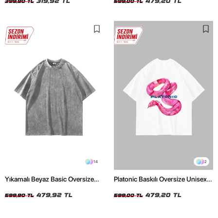
319,92 TL
479,20 TL
399,90 TL
599,00 TL
14
2
Yıkamalı Beyaz Basic Oversize
Platonic Baskılı Oversize Unisex
Unisex Tshirt
Beyaz Tshirt
479,92 TL
479,20 TL
599,90 TL
599,00 TL