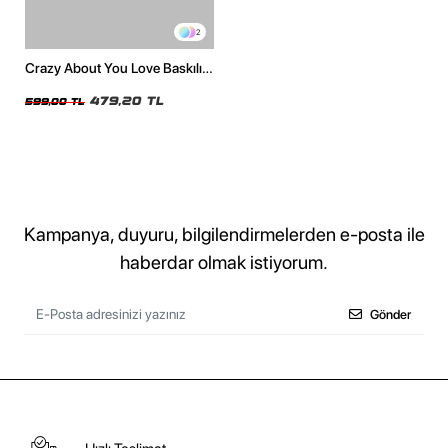
2
Crazy About You Love Baskılı
Oversize Unisex Beyaz Tshirt
479,20 TL
599,00 TL
Kampanya, duyuru, bilgilendirmelerden e-posta ile
haberdar olmak istiyorum.
Gönder