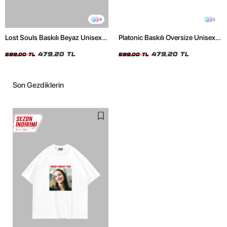
4
2
Lost Souls Baskılı Beyaz Unisex
Platonic Baskılı Oversize Unisex
Oversize Tshirt
Siyah Tshirt
479,20 TL
479,20 TL
599,00 TL
599,00 TL
Son Gezdiklerin