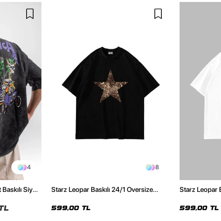
4
8
 Baskılı Siyah
Starz Leopar Baskılı 24/1 Oversize
Starz Leopar 
Unisex Siyah Tshirt
Unisex Beyaz 
TL
599,00 TL
599,00 TL