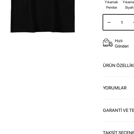
Yıkamalı
Yıkama
Pembe
Siyah
Hızlı
Gönderi
ÜRÜN ÖZELLİK
YORUMLAR
GARANTİ VE T
TAKSİT SEÇENE