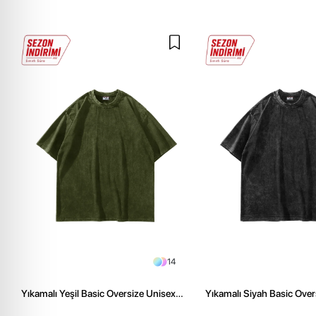
14
Yıkamalı Yeşil Basic Oversize Unisex
Yıkamalı Siyah Basic Over
Tshirt
Tshirt