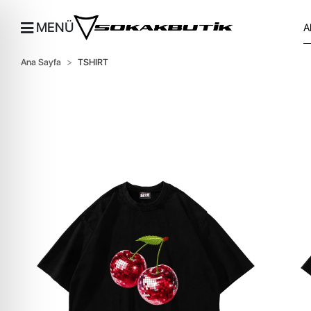
MENÜ
Ana Sayfa
TSHIRT