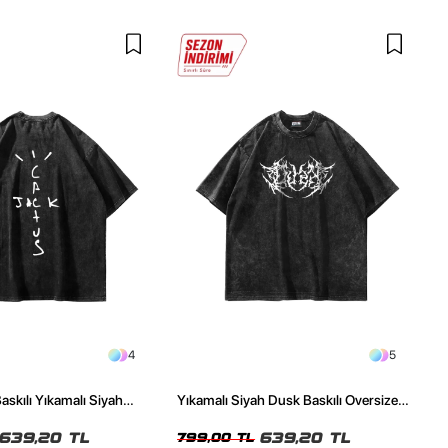
4
5
askılı Yıkamalı Siyah
Yıkamalı Siyah Dusk Baskılı Oversize
ze Tshirt
Unisex Tshirt
639,20 TL
639,20 TL
799,00 TL