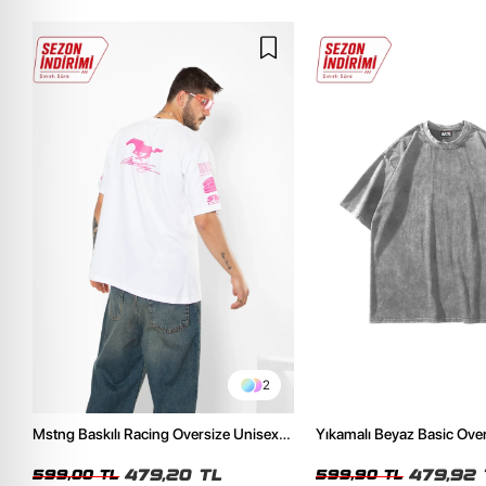
2
Mstng Baskılı Racing Oversize Unisex
Yıkamalı Beyaz Basic Ove
Beyaz Tshirt
Tshirt
479,20 TL
479,92 
599,00 TL
599,90 TL