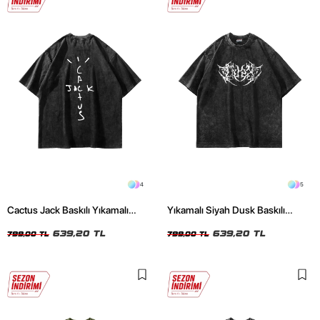
4
5
Cactus Jack Baskılı Yıkamalı
Yıkamalı Siyah Dusk Baskılı
Siyah Unisex Oversize Tshirt
Oversize Unisex Tshirt
639,20 TL
639,20 TL
799,00 TL
799,00 TL