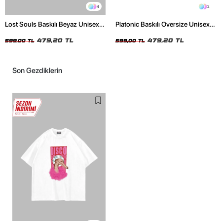
4
2
Lost Souls Baskılı Beyaz Unisex
Platonic Baskılı Oversize Unisex
Oversize Tshirt
Siyah Tshirt
479,20 TL
479,20 TL
599,00 TL
599,00 TL
Son Gezdiklerin