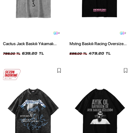
4
2
Cactus Jack Baskılı Yıkamalı
Mstng Baskılı Racing Oversize
Beyaz Unisex Oversize Tshirt
Unisex Siyah Tshirt
639,20 TL
479,20 TL
799,00 TL
599,00 TL