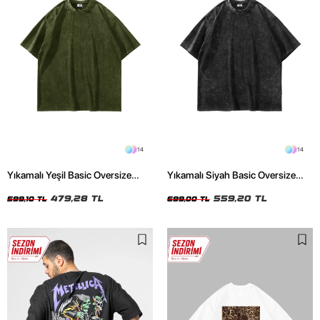
14
14
Yıkamalı Yeşil Basic Oversize
Yıkamalı Siyah Basic Oversize
Unisex Tshirt
Unisex Tshirt
479,28 TL
559,20 TL
599,10 TL
699,00 TL