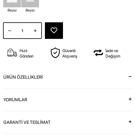
Beyaz
Beyaz
Hızlı
Güvenli
İade ve
Gönderi
Alışveriş
Değişim
ÜRÜN ÖZELLİKLERİ
YORUMLAR
GARANTİ VE TESLİMAT