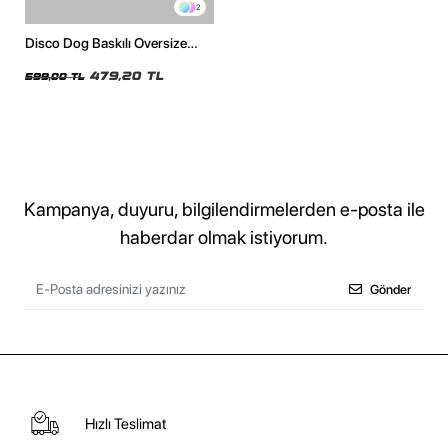
2
Disco Dog Baskılı Oversize
Unisex Beyaz Tshirt
479,20 TL
599,00 TL
Kampanya, duyuru, bilgilendirmelerden e-posta ile
haberdar olmak istiyorum.
Gönder
Hızlı Teslimat