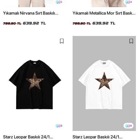
2
4
Yıkamalı Nirvana Sırt Baskılı
Yıkamalı Metallica Mor Sırt Baskılı
Unisex Oversize Tshirt
Siyah Unisex Oversize Tshirt
639,92 TL
639,92 TL
799,90 TL
799,90 TL
8
8
Starz Leopar Baskılı 24/1
Starz Leopar Baskılı 24/1