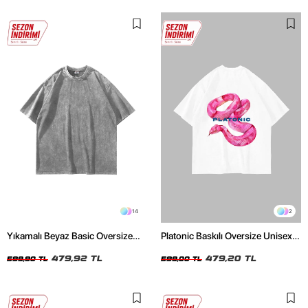
14
2
Yıkamalı Beyaz Basic Oversize
Platonic Baskılı Oversize Unisex
Unisex Tshirt
Beyaz Tshirt
479,92 TL
479,20 TL
599,90 TL
599,00 TL