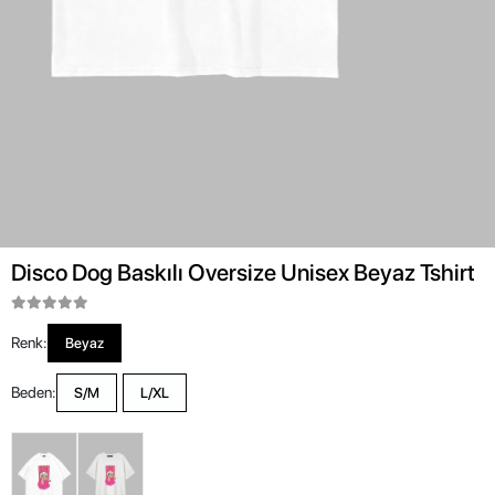
Disco Dog Baskılı Oversize Unisex Beyaz Tshirt
Renk:
Beyaz
Beden:
S/M
L/XL