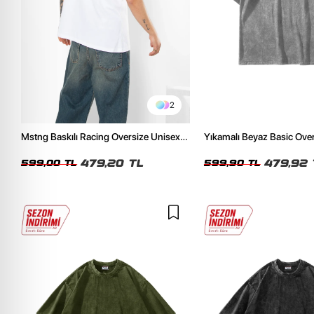
2
Mstng Baskılı Racing Oversize Unisex
Yıkamalı Beyaz Basic Ove
Beyaz Tshirt
Tshirt
479,20 TL
479,92 
599,00 TL
599,90 TL