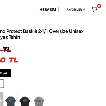
0
HESABIM
FAVORİLERİM
d Protect Baskılı 24/1 Oversize Unisex
yaz Tshirt
 TL
0 TL
Beyaz