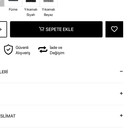
z
Füme
Yıkamalı
Yıkamalı
Siyah
Beyaz
SEPETE EKLE
Güvenli
İade ve
Alışveriş
Değişim
LERİ
ESLİMAT