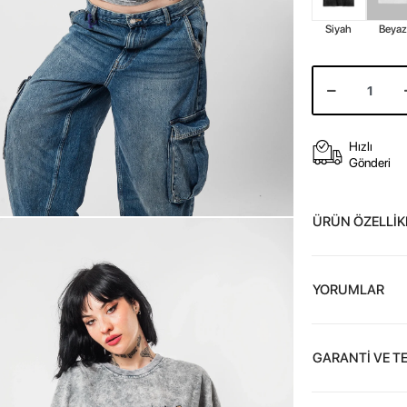
Siyah
Beya
Hızlı
Gönderi
ÜRÜN ÖZELLİK
YORUMLAR
GARANTİ VE T