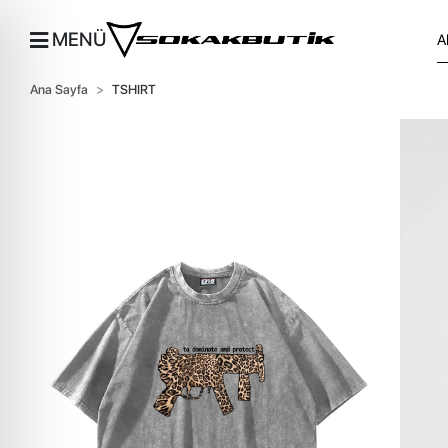
MENÜ
Ana Sayfa
TSHIRT