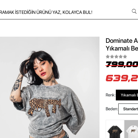
Dominate An
Yıkamalı Be
799,00
639,2
Renk:
Yıkamalı 
Beden:
Standart