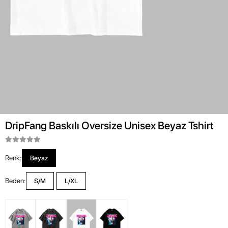
DripFang Baskılı Oversize Unisex Beyaz Tshirt
Renk:
Beyaz
Beden:
S/M
L/XL