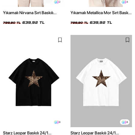
2
4
Yıkamalı Nirvana Sırt Baskılı
Yıkamalı Metallica Mor Sırt Baskılı
Unisex Oversize Tshirt
Siyah Unisex Oversize Tshirt
639,92 TL
639,92 TL
799,90 TL
799,90 TL
8
8
Starz Leopar Baskılı 24/1
Starz Leopar Baskılı 24/1