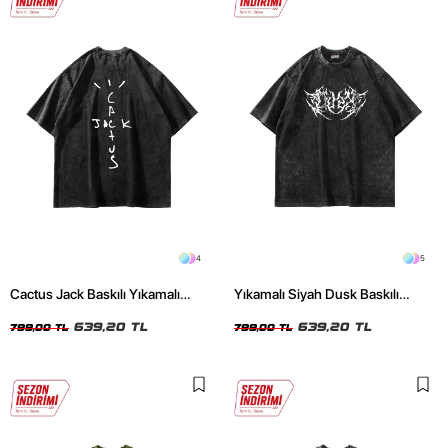
4
5
Cactus Jack Baskılı Yıkamalı
Yıkamalı Siyah Dusk Baskılı
Siyah Unisex Oversize Tshirt
Oversize Unisex Tshirt
639,20 TL
639,20 TL
799,00 TL
799,00 TL