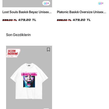
4
2
Lost Souls Baskılı Beyaz Unisex
Platonic Baskılı Oversize Unisex
Oversize Tshirt
Siyah Tshirt
479,20 TL
479,20 TL
599,00 TL
599,00 TL
Son Gezdiklerin