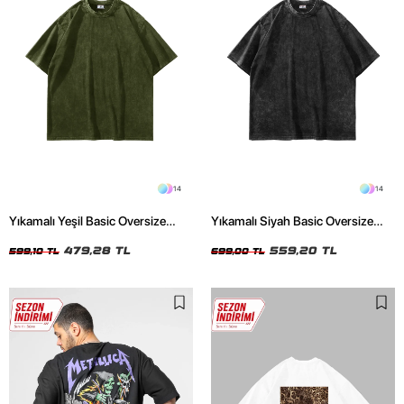
14
14
Yıkamalı Yeşil Basic Oversize
Yıkamalı Siyah Basic Oversize
Unisex Tshirt
Unisex Tshirt
479,28 TL
559,20 TL
599,10 TL
699,00 TL