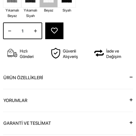
Yıkamalı
Yıkamalı
Beyaz
Siyah
Beyaz
Siyah
Hızlı
Güvenli
İade ve
Gönderi
Alışveriş
Değişim
ÜRÜN ÖZELLİKLERİ
YORUMLAR
GARANTİ VE TESLİMAT