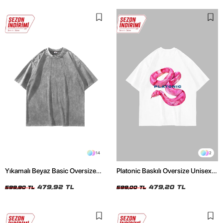
14
2
Yıkamalı Beyaz Basic Oversize
Platonic Baskılı Oversize Unisex
Unisex Tshirt
Beyaz Tshirt
479,92 TL
479,20 TL
599,90 TL
599,00 TL