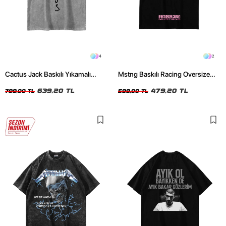
4
2
Cactus Jack Baskılı Yıkamalı
Mstng Baskılı Racing Oversize
Beyaz Unisex Oversize Tshirt
Unisex Siyah Tshirt
639,20 TL
479,20 TL
799,00 TL
599,00 TL