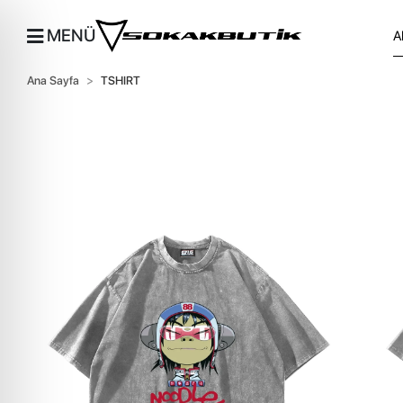
MENÜ
Ana Sayfa
TSHIRT