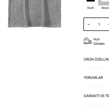
Siyah
Beya
Hızlı
Gönderi
ÜRÜN ÖZELLİK
YORUMLAR
GARANTİ VE T