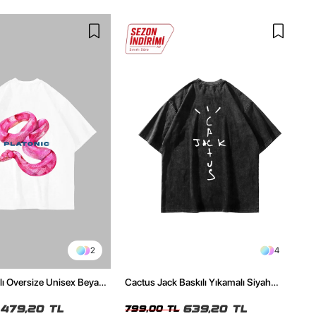
2
4
ılı Oversize Unisex Beyaz
Cactus Jack Baskılı Yıkamalı Siyah
Unisex Oversize Tshirt
479,20 TL
639,20 TL
799,00 TL