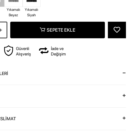
z
Yıkamalı
Yıkamalı
Beyaz
Siyah
SEPETE EKLE
Güvenli
İade ve
Alışveriş
Değişim
LERİ
ESLİMAT