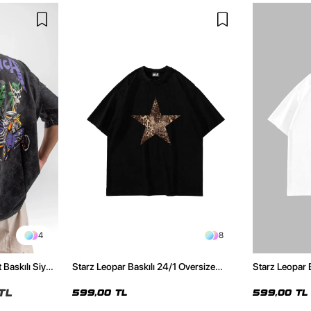
4
8
 Baskılı Siyah
Starz Leopar Baskılı 24/1 Oversize
Starz Leopar 
Unisex Siyah Tshirt
Unisex Beyaz 
TL
599,00 TL
599,00 TL