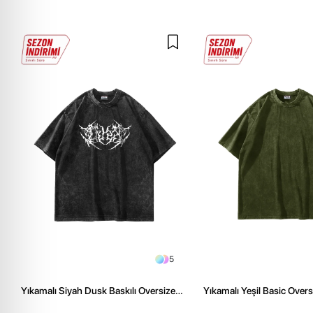
5
Yıkamalı Siyah Dusk Baskılı Oversize
Yıkamalı Yeşil Basic Over
Unisex Tshirt
Tshirt