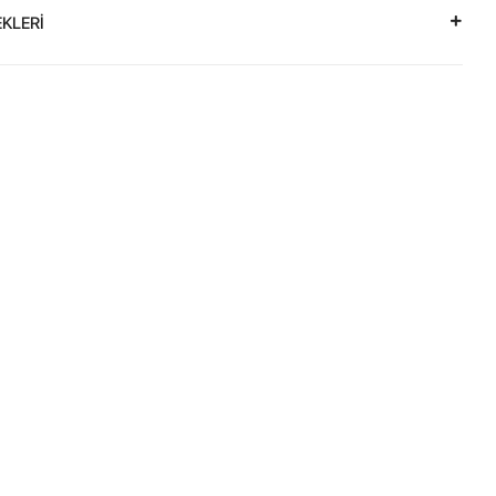
KLERİ