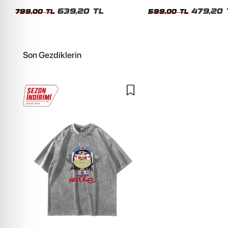
Unisex Oversize Tshirt
Siyah Tshirt
639,20 TL
479,20 
799,00 TL
599,00 TL
Son Gezdiklerin