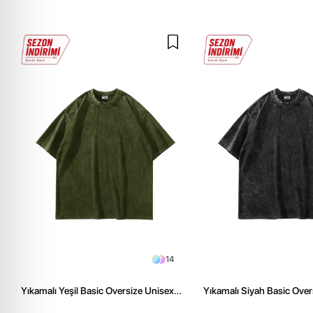
14
Yıkamalı Yeşil Basic Oversize Unisex
Yıkamalı Siyah Basic Over
Tshirt
Tshirt