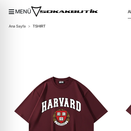
MENÜ
Ana Sayfa
TSHIRT