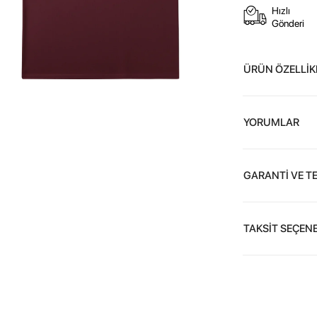
Hızlı
Gönderi
ÜRÜN ÖZELLİK
YORUMLAR
GARANTİ VE T
TAKSİT SEÇENE