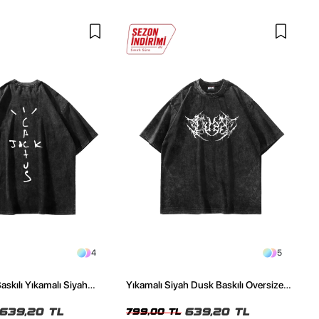
4
5
askılı Yıkamalı Siyah
Yıkamalı Siyah Dusk Baskılı Oversize
ze Tshirt
Unisex Tshirt
639,20 TL
639,20 TL
799,00 TL