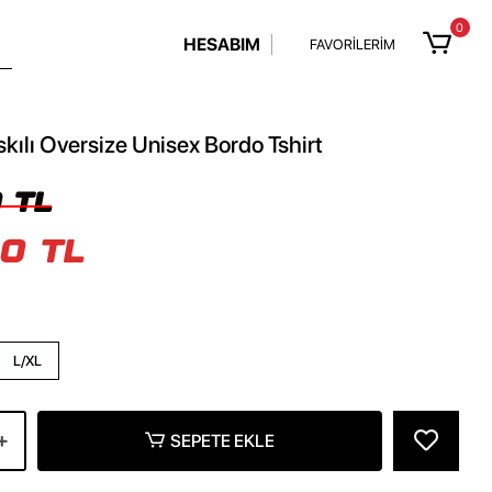
0
HESABIM
FAVORİLERİM
kılı Oversize Unisex Bordo Tshirt
 TL
0 TL
L/XL
SEPETE EKLE