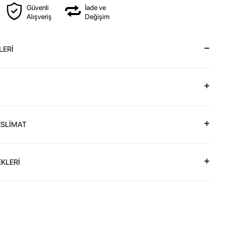
Güvenli
İade ve
Alışveriş
Değişim
LERİ
ESLİMAT
KLERİ