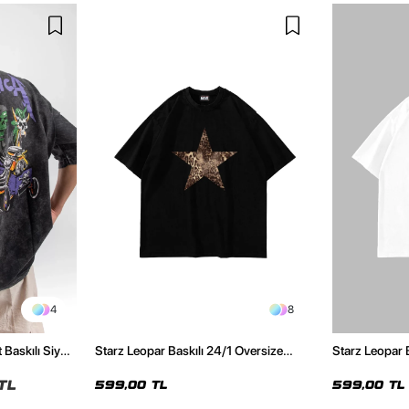
4
8
 Baskılı Siyah
Starz Leopar Baskılı 24/1 Oversize
Starz Leopar 
Unisex Siyah Tshirt
Unisex Beyaz 
TL
599,00 TL
599,00 TL