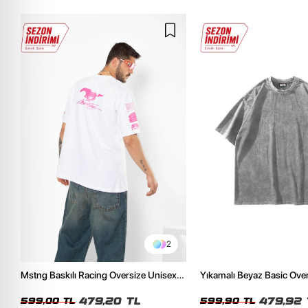
2
Mstng Baskılı Racing Oversize Unisex
Yıkamalı Beyaz Basic Ove
Beyaz Tshirt
Tshirt
479,20 TL
479,92 
599,00 TL
599,90 TL