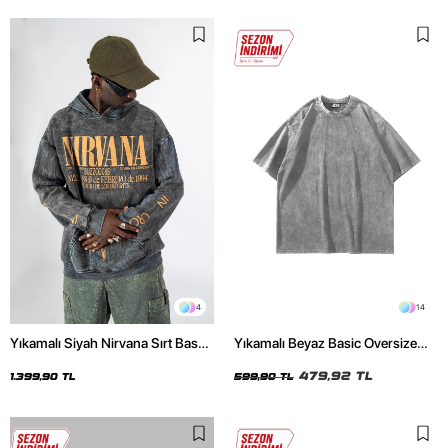
4
14
Yıkamalı Siyah Nirvana Sırt Baskılı
Yıkamalı Beyaz Basic Oversize
Unisex Oversize Hoodie
Unisex Tshirt
479,92 TL
1.399,90 TL
599,90 TL