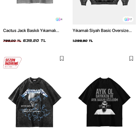
4
17
Cactus Jack Baskılı Yıkamalı
Yıkamalı Siyah Basic Oversize
Beyaz Unisex Oversize Tshirt
Unisex Hoodie
639,20 TL
799,00 TL
1.099,90 TL