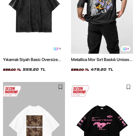
14
4
Yıkamalı Siyah Basic Oversize
Metallica Mor Sırt Baskılı Unisex
Unisex Tshirt
Oversize Siyah Tshirt
559,20 TL
479,20 TL
699,00 TL
599,00 TL