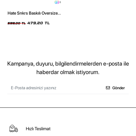
3
Hate Snkrs Baskılı Oversize
Unisex Haki Tshirt
479,20 TL
599,00 TL
Kampanya, duyuru, bilgilendirmelerden e-posta ile
haberdar olmak istiyorum.
Gönder
Hızlı Teslimat