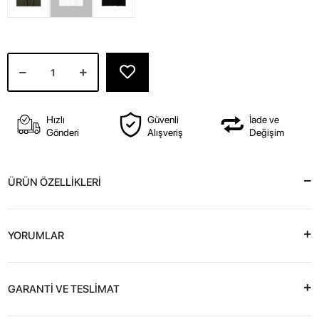
Hızlı
Güvenli
İade ve
Gönderi
Alışveriş
Değişim
ÜRÜN ÖZELLİKLERİ
YORUMLAR
GARANTİ VE TESLİMAT