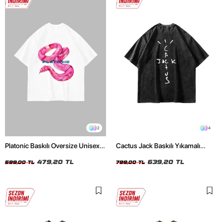
2
4
Platonic Baskılı Oversize Unisex
Cactus Jack Baskılı Yıkamalı
Beyaz Tshirt
Siyah Unisex Oversize Tshirt
479,20 TL
639,20 TL
599,00 TL
799,00 TL