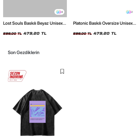
4
2
Lost Souls Baskılı Beyaz Unisex
Platonic Baskılı Oversize Unisex
Oversize Tshirt
Siyah Tshirt
479,20 TL
479,20 TL
599,00 TL
599,00 TL
Son Gezdiklerin