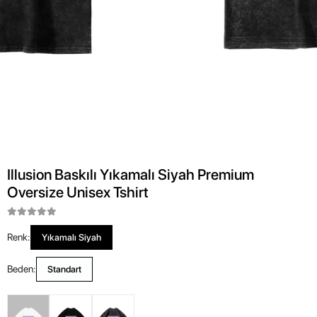
Illusion Baskılı Yıkamalı Siyah Premium
Oversize Unisex Tshirt
Renk:
Yıkamalı Siyah
Beden:
Standart