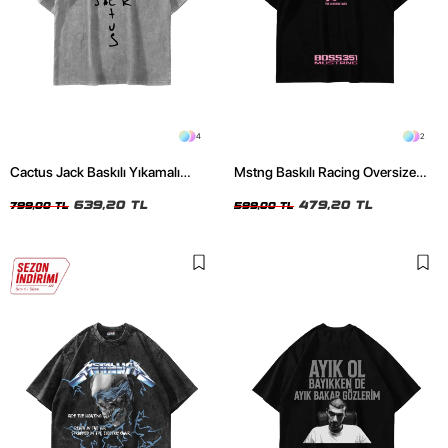
4
2
Cactus Jack Baskılı Yıkamalı
Mstng Baskılı Racing Oversize
Beyaz Unisex Oversize Tshirt
Unisex Siyah Tshirt
639,20 TL
479,20 TL
799,00 TL
599,00 TL