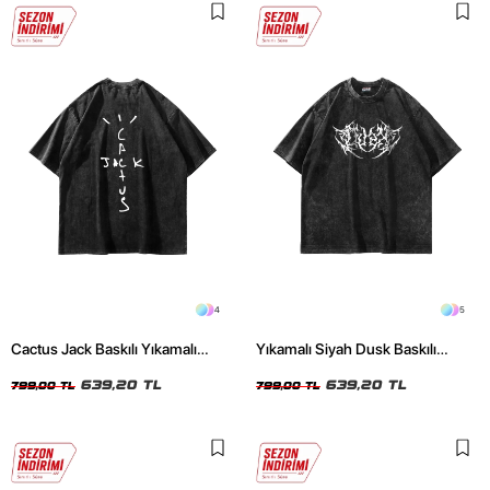
4
5
Cactus Jack Baskılı Yıkamalı
Yıkamalı Siyah Dusk Baskılı
Siyah Unisex Oversize Tshirt
Oversize Unisex Tshirt
639,20 TL
639,20 TL
799,00 TL
799,00 TL