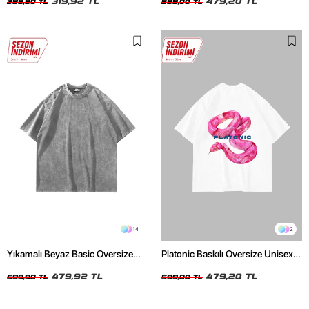
319,92 TL
479,20 TL
399,90 TL
599,00 TL
14
2
Yıkamalı Beyaz Basic Oversize
Platonic Baskılı Oversize Unisex
Unisex Tshirt
Beyaz Tshirt
479,92 TL
479,20 TL
599,90 TL
599,00 TL