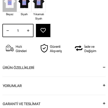
Beyaz
Siyah
Yıkamalı
Siyah
Hızlı
Güvenli
İade ve
Gönderi
Alışveriş
Değişim
ÜRÜN ÖZELLİKLERİ
YORUMLAR
GARANTİ VE TESLİMAT