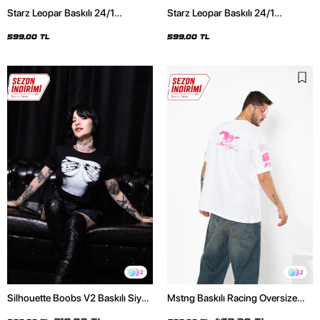
Starz Leopar Baskılı 24/1
Starz Leopar Baskılı 24/1
Oversize Unisex Siyah Tshirt
Oversize Unisex Beyaz Tshirt
599,00 TL
599,00 TL
2
2
Silhouette Boobs V2 Baskılı Siyah
Mstng Baskılı Racing Oversize
Crop Top
Unisex Beyaz Tshirt