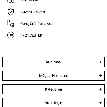
Hızlı Teslimat
Güvenli Alışveriş
Geniş Ürün Yelpazesi
7 / 24 DESTEK
Kurumsal
Müşteri Hizmetleri
Kategoriler
Bize Ulaşın