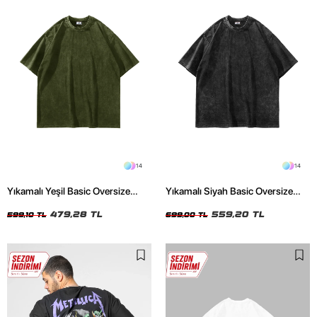
14
14
Yıkamalı Yeşil Basic Oversize
Yıkamalı Siyah Basic Oversize
Unisex Tshirt
Unisex Tshirt
479,28 TL
559,20 TL
599,10 TL
699,00 TL