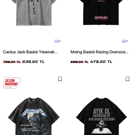
4
2
Cactus Jack Baskılı Yıkamalı
Mstng Baskılı Racing Oversize
Beyaz Unisex Oversize Tshirt
Unisex Siyah Tshirt
639,20 TL
479,20 TL
799,00 TL
599,00 TL