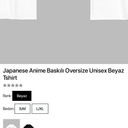
Japanese Anime Baskılı Oversize Unisex Beyaz
Tshirt
Renk:
Beyaz
Beden:
S/M
L/XL