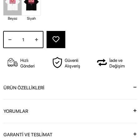
Beyaz
Siyah
Hızlı
Güvenli
İade ve
Gönderi
Alışveriş
Değişim
ÜRÜN ÖZELLİKLERİ
YORUMLAR
GARANTİ VE TESLİMAT