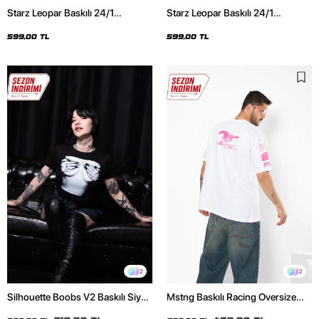
Starz Leopar Baskılı 24/1
Starz Leopar Baskılı 24/1
Oversize Unisex Siyah Tshirt
Oversize Unisex Beyaz Tshirt
599,00 TL
599,00 TL
2
2
Silhouette Boobs V2 Baskılı Siyah
Mstng Baskılı Racing Oversize
Crop Top
Unisex Beyaz Tshirt