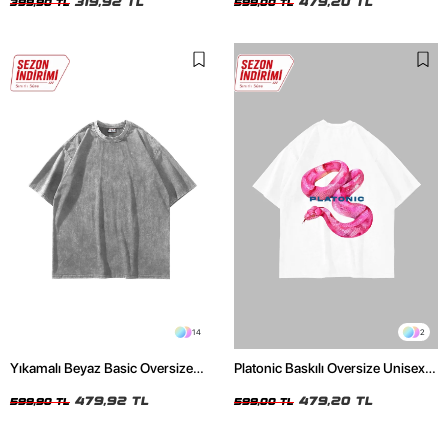
319,92 TL
479,20 TL
399,90 TL
599,00 TL
14
2
Yıkamalı Beyaz Basic Oversize
Platonic Baskılı Oversize Unisex
Unisex Tshirt
Beyaz Tshirt
479,92 TL
479,20 TL
599,90 TL
599,00 TL