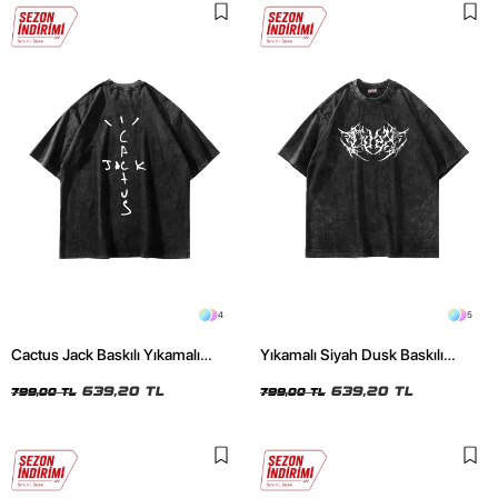
4
5
Cactus Jack Baskılı Yıkamalı
Yıkamalı Siyah Dusk Baskılı
Siyah Unisex Oversize Tshirt
Oversize Unisex Tshirt
639,20 TL
639,20 TL
799,00 TL
799,00 TL