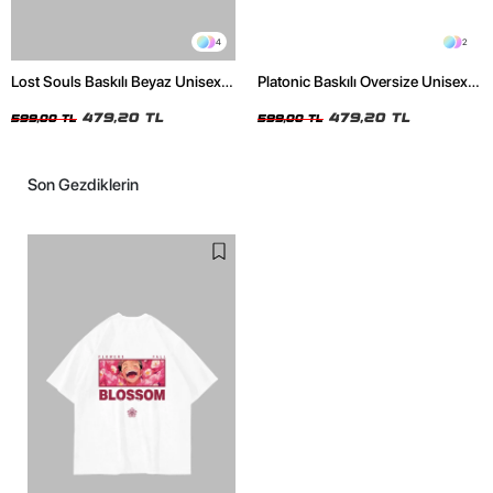
4
2
Lost Souls Baskılı Beyaz Unisex
Platonic Baskılı Oversize Unisex
Oversize Tshirt
Siyah Tshirt
479,20 TL
479,20 TL
599,00 TL
599,00 TL
Son Gezdiklerin