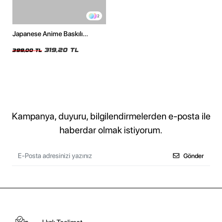
2
Japanese Anime Baskılı
Oversize Unisex Beyaz Tshirt
319,20 TL
399,00 TL
Kampanya, duyuru, bilgilendirmelerden e-posta ile
haberdar olmak istiyorum.
Gönder