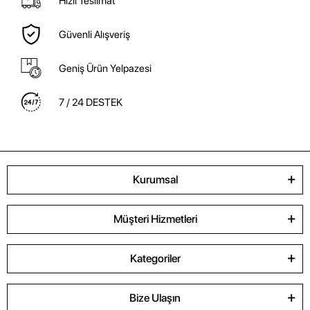
Hızlı Teslimat
Güvenli Alışveriş
Geniş Ürün Yelpazesi
7 / 24 DESTEK
Kurumsal
Müşteri Hizmetleri
Kategoriler
Bize Ulaşın