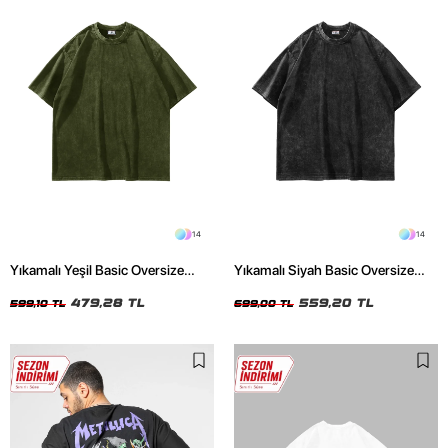
14
14
Yıkamalı Yeşil Basic Oversize
Yıkamalı Siyah Basic Oversize
Unisex Tshirt
Unisex Tshirt
479,28 TL
559,20 TL
599,10 TL
699,00 TL