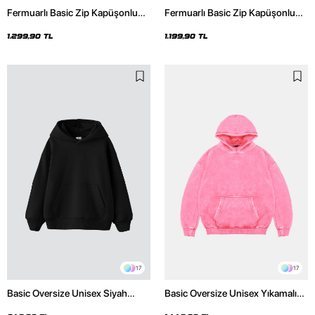
Fermuarlı Basic Zip Kapüşonlu
Fermuarlı Basic Zip Kapüşonlu
Unisex Yıkamalı Siyah Sweatshirt
Unisex Siyah Sweatshirt
1.299,90 TL
1.199,90 TL
17
17
Basic Oversize Unisex Siyah
Basic Oversize Unisex Yıkamalı
Hoodie
Pembe Hoodie