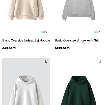
17
17
Basic Oversize Unisex Bej Hoodie
Basic Oversize Unisex Açık Gri
Hoodie
849,90 TL
1.099,90 TL