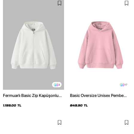
3
17
Fermuarlı Basic Zip Kapüşonlu
Basic Oversize Unisex Pembe
Unisex Beyaz Sweatshirt
Hoodie
1.199,00 TL
849,90 TL