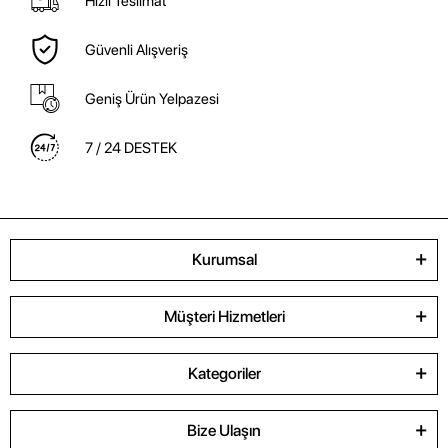
Hızlı Teslimat
Güvenli Alışveriş
Geniş Ürün Yelpazesi
7 / 24 DESTEK
Kurumsal
Müşteri Hizmetleri
Kategoriler
Bize Ulaşın