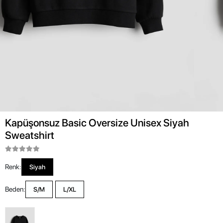
Kapüşonsuz Basic Oversize Unisex Siyah
Sweatshirt
Renk:
Siyah
Beden:
S/M
L/XL