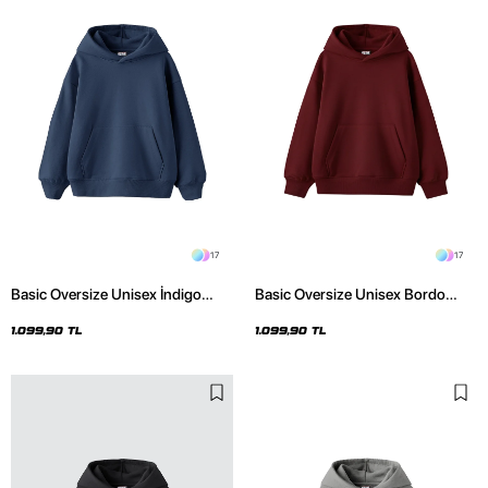
17
17
Basic Oversize Unisex İndigo
Basic Oversize Unisex Bordo
Hoodie
Hoodie
1.099,90 TL
1.099,90 TL