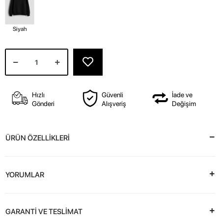
Siyah
Hızlı
Güvenli
İade ve
Gönderi
Alışveriş
Değişim
ÜRÜN ÖZELLİKLERİ
YORUMLAR
GARANTİ VE TESLİMAT