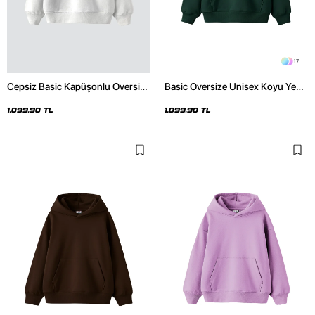
17
Cepsiz Basic Kapüşonlu Oversize
Basic Oversize Unisex Koyu Yeşil
Beyaz Hoodie
Hoodie
1.099,90 TL
1.099,90 TL