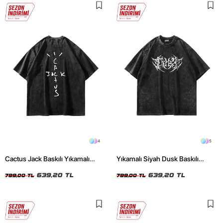
4
5
Cactus Jack Baskılı Yıkamalı
Yıkamalı Siyah Dusk Baskılı
Siyah Unisex Oversize Tshirt
Oversize Unisex Tshirt
639,20 TL
639,20 TL
799,00 TL
799,00 TL