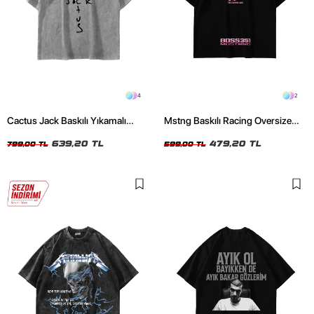
4
2
Cactus Jack Baskılı Yıkamalı
Mstng Baskılı Racing Oversize
Beyaz Unisex Oversize Tshirt
Unisex Siyah Tshirt
639,20 TL
479,20 TL
799,00 TL
599,00 TL