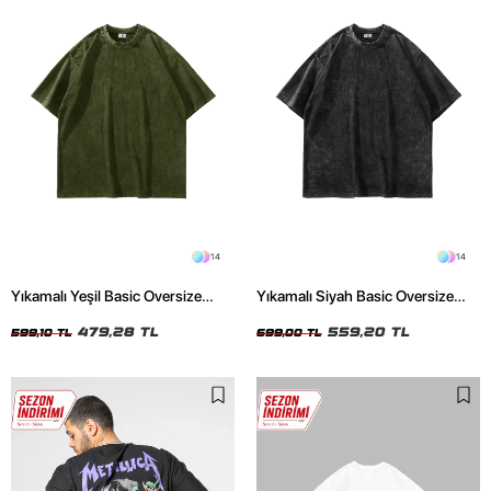
14
14
Yıkamalı Yeşil Basic Oversize
Yıkamalı Siyah Basic Oversize
Unisex Tshirt
Unisex Tshirt
479,28 TL
559,20 TL
599,10 TL
699,00 TL