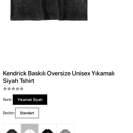
Kendrick Baskılı Oversize Unisex Yıkamalı
Siyah Tshirt
Renk:
Yıkamalı Siyah
Beden:
Standart