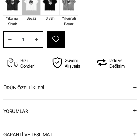
Yıkamalı
Beyaz
Siyah
Yıkamalı
Siyah
Beyaz
Hızlı
Güvenli
İade ve
Gönderi
Alışveriş
Değişim
ÜRÜN ÖZELLİKLERİ
YORUMLAR
GARANTİ VE TESLİMAT