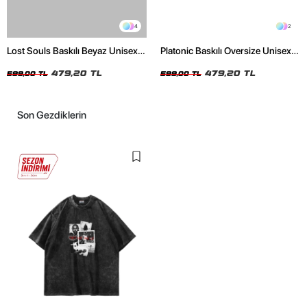
4
2
Lost Souls Baskılı Beyaz Unisex
Platonic Baskılı Oversize Unisex
Oversize Tshirt
Siyah Tshirt
479,20 TL
479,20 TL
599,00 TL
599,00 TL
Son Gezdiklerin