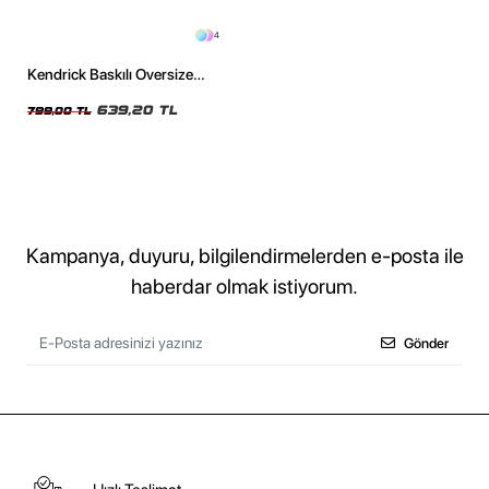
4
Kendrick Baskılı Oversize
Unisex Yıkamalı Siyah Tshirt
639,20 TL
799,00 TL
Kampanya, duyuru, bilgilendirmelerden e-posta ile
haberdar olmak istiyorum.
Gönder