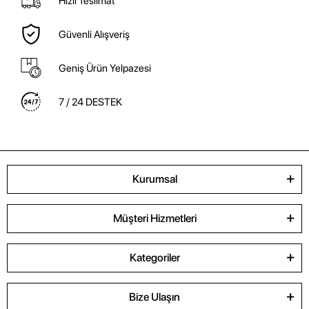
Hızlı Teslimat
Güvenli Alışveriş
Geniş Ürün Yelpazesi
7 / 24 DESTEK
Kurumsal
Müşteri Hizmetleri
Kategoriler
Bize Ulaşın