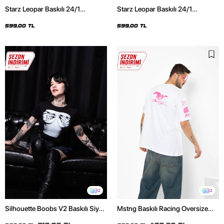
Starz Leopar Baskılı 24/1
Starz Leopar Baskılı 24/1
Oversize Unisex Siyah Tshirt
Oversize Unisex Beyaz Tshirt
599,00 TL
599,00 TL
2
2
Silhouette Boobs V2 Baskılı Siyah
Mstng Baskılı Racing Oversize
Crop Top
Unisex Beyaz Tshirt