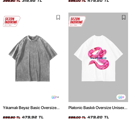
319,92 TL
479,20 TL
399,90 TL
599,00 TL
14
2
Yıkamalı Beyaz Basic Oversize
Platonic Baskılı Oversize Unisex
Unisex Tshirt
Beyaz Tshirt
479,92 TL
479,20 TL
599,90 TL
599,00 TL