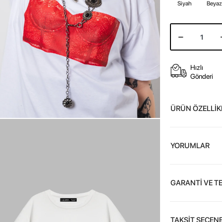
Siyah
Beya
Hızlı
Gönderi
ÜRÜN ÖZELLİK
YORUMLAR
GARANTİ VE T
TAKSİT SEÇENE