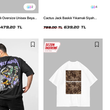
2
4
ılı Oversize Unisex Beyaz
Cactus Jack Baskılı Yıkamalı Siyah
Unisex Oversize Tshirt
479,20 TL
639,20 TL
799,00 TL