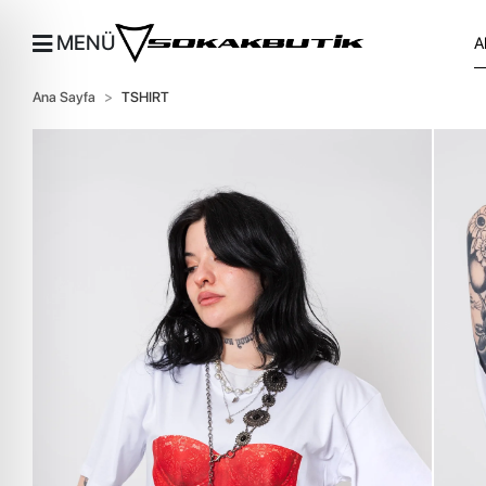
MENÜ
Ana Sayfa
TSHIRT