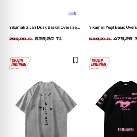
5
Yıkamalı Siyah Dusk Baskılı Oversize
Yıkamalı Yeşil Basic Over
Unisex Tshirt
Tshirt
639,20 TL
479,28 
799,00 TL
599,10 TL