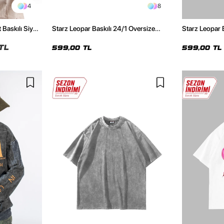
4
8
 Baskılı Siyah
Starz Leopar Baskılı 24/1 Oversize
Starz Leopar 
Unisex Siyah Tshirt
Unisex Beyaz 
TL
599,00 TL
599,00 TL