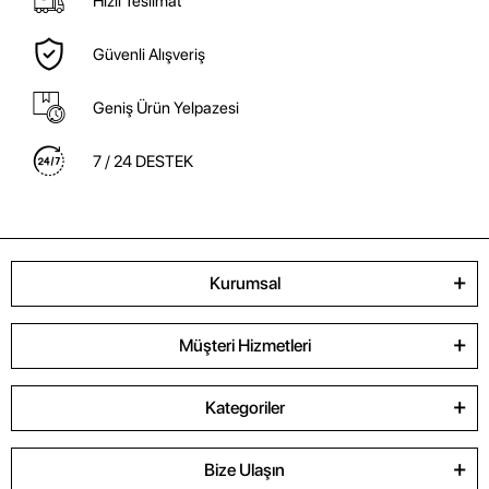
Hızlı Teslimat
Güvenli Alışveriş
Geniş Ürün Yelpazesi
7 / 24 DESTEK
Kurumsal
Müşteri Hizmetleri
Kategoriler
Bize Ulaşın