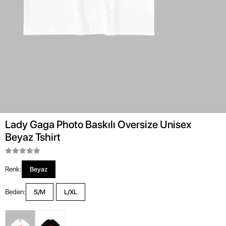
Lady Gaga Photo Baskılı Oversize Unisex
Beyaz Tshirt
Renk:
Beyaz
Beden:
S/M
L/XL