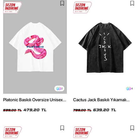
2
4
Platonic Baskılı Oversize Unisex
Cactus Jack Baskılı Yıkamalı
Beyaz Tshirt
Siyah Unisex Oversize Tshirt
479,20 TL
639,20 TL
599,00 TL
799,00 TL