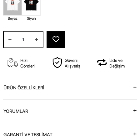
Beyaz
Siyah
Hızlı
Güvenli
İade ve
Gönderi
Alışveriş
Değişim
ÜRÜN ÖZELLİKLERİ
YORUMLAR
GARANTİ VE TESLİMAT