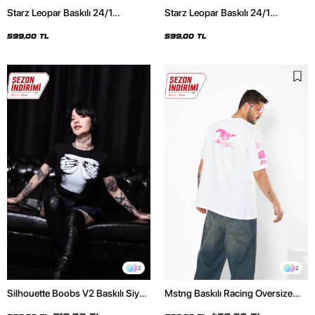
Starz Leopar Baskılı 24/1
Starz Leopar Baskılı 24/1
Oversize Unisex Siyah Tshirt
Oversize Unisex Beyaz Tshirt
599,00 TL
599,00 TL
2
2
Silhouette Boobs V2 Baskılı Siyah
Mstng Baskılı Racing Oversize
Crop Top
Unisex Beyaz Tshirt