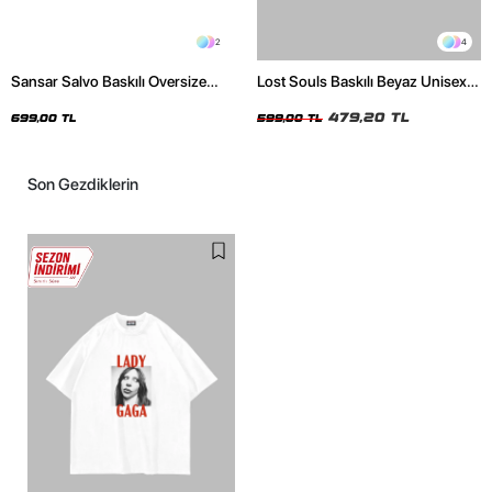
2
4
Sansar Salvo Baskılı Oversize
Lost Souls Baskılı Beyaz Unisex
Unisex Siyah Tshirt
Oversize Tshirt
479,20 TL
699,00 TL
599,00 TL
Son Gezdiklerin