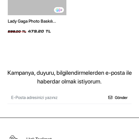
2
Lady Gaga Photo Baskılı
Oversize Unisex Beyaz Tshirt
479,20 TL
599,00 TL
Kampanya, duyuru, bilgilendirmelerden e-posta ile
haberdar olmak istiyorum.
Gönder