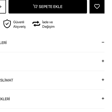
SEPETE EKLE
Güvenli
İade ve
Alışveriş
Değişim
LERİ
ESLİMAT
KLERİ