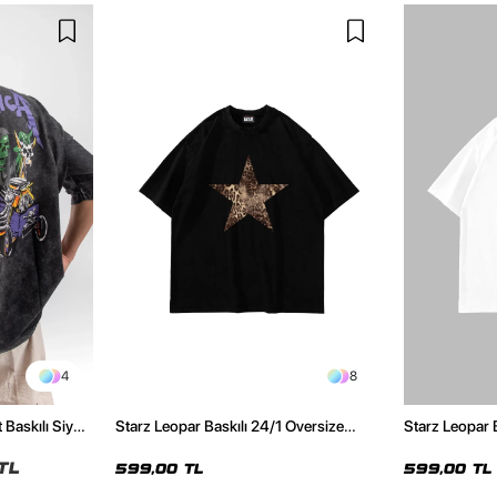
4
8
 Baskılı Siyah
Starz Leopar Baskılı 24/1 Oversize
Starz Leopar 
Unisex Siyah Tshirt
Unisex Beyaz 
TL
599,00 TL
599,00 TL