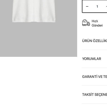
Hızlı
Gönderi
ÜRÜN ÖZELLİK
YORUMLAR
GARANTİ VE T
TAKSİT SEÇENE