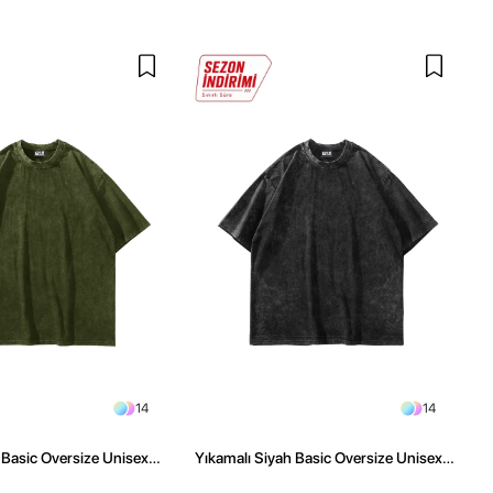
14
14
l Basic Oversize Unisex
Yıkamalı Siyah Basic Oversize Unisex
Tshirt