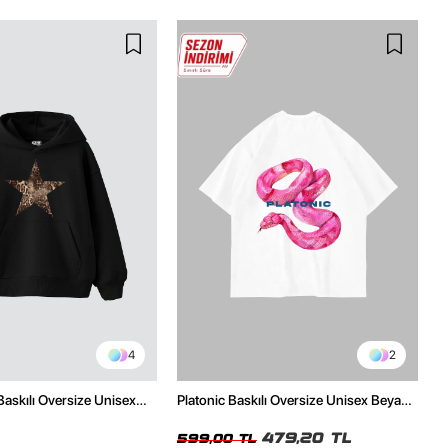
4
2
Baskılı Oversize Unisex
Platonic Baskılı Oversize Unisex Beyaz
h Hoodie
Tshirt
479,20 TL
599,00 TL