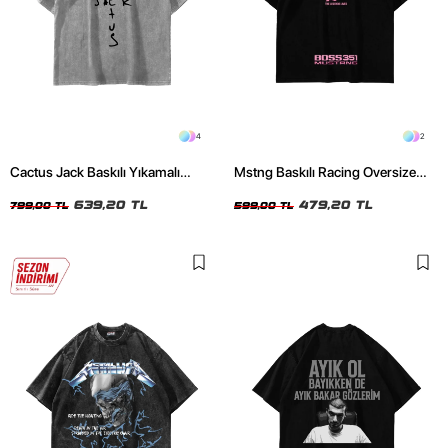
4
2
Cactus Jack Baskılı Yıkamalı
Mstng Baskılı Racing Oversize
Beyaz Unisex Oversize Tshirt
Unisex Siyah Tshirt
639,20 TL
479,20 TL
799,00 TL
599,00 TL