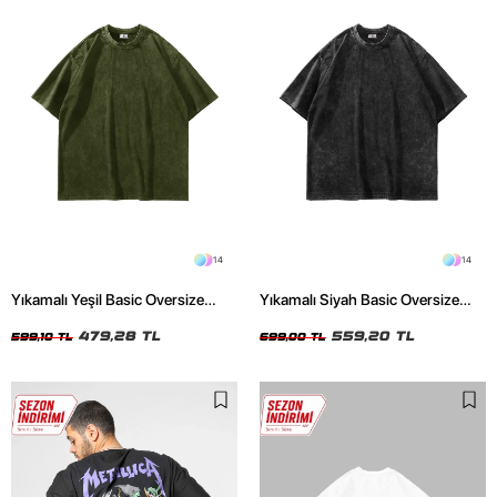
14
14
Yıkamalı Yeşil Basic Oversize
Yıkamalı Siyah Basic Oversize
Unisex Tshirt
Unisex Tshirt
479,28 TL
559,20 TL
599,10 TL
699,00 TL