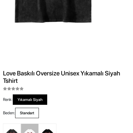
Love Baskılı Oversize Unisex Yıkamalı Siyah
Tshirt
Renk:
Yıkamalı Siyah
Beden:
Standart