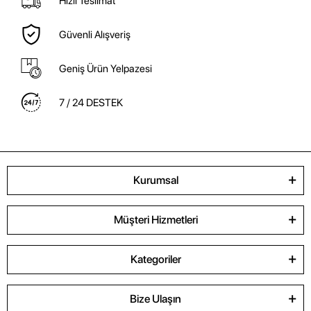
Hızlı Teslimat
Güvenli Alışveriş
Geniş Ürün Yelpazesi
7 / 24 DESTEK
Kurumsal
Müşteri Hizmetleri
Kategoriler
Bize Ulaşın