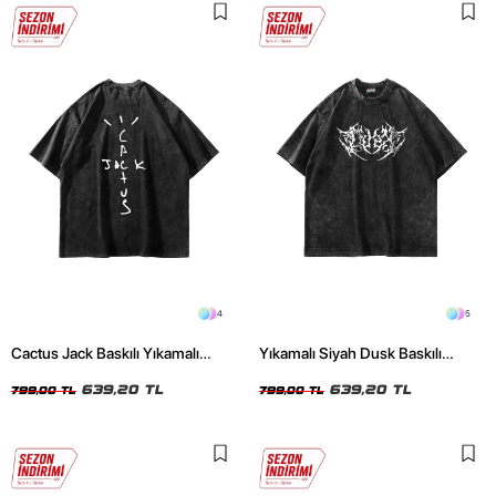
4
5
Cactus Jack Baskılı Yıkamalı
Yıkamalı Siyah Dusk Baskılı
Siyah Unisex Oversize Tshirt
Oversize Unisex Tshirt
639,20 TL
639,20 TL
799,00 TL
799,00 TL