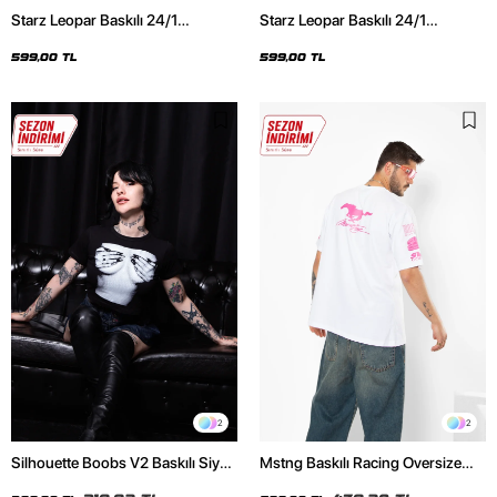
Starz Leopar Baskılı 24/1
Starz Leopar Baskılı 24/1
Oversize Unisex Siyah Tshirt
Oversize Unisex Beyaz Tshirt
599,00 TL
599,00 TL
2
2
Silhouette Boobs V2 Baskılı Siyah
Mstng Baskılı Racing Oversize
Crop Top
Unisex Beyaz Tshirt