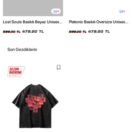
4
2
Lost Souls Baskılı Beyaz Unisex
Platonic Baskılı Oversize Unisex
Oversize Tshirt
Siyah Tshirt
479,20 TL
479,20 TL
599,00 TL
599,00 TL
Son Gezdiklerin