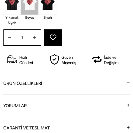
Yıkamalı
Beyaz
Siyah
Siyah
Hızlı
Güvenli
İade ve
Gönderi
Alışveriş
Değişim
ÜRÜN ÖZELLİKLERİ
YORUMLAR
GARANTİ VE TESLİMAT