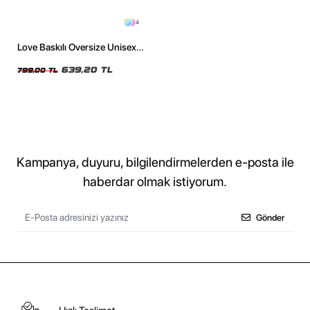
4
Love Baskılı Oversize Unisex
Yıkamalı Siyah Tshirt
639,20 TL
799,00 TL
Kampanya, duyuru, bilgilendirmelerden e-posta ile
haberdar olmak istiyorum.
Gönder