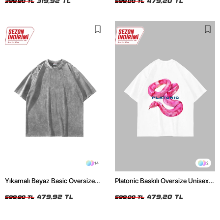
319,92 TL
479,20 TL
399,90 TL
599,00 TL
14
2
Yıkamalı Beyaz Basic Oversize
Platonic Baskılı Oversize Unisex
Unisex Tshirt
Beyaz Tshirt
479,92 TL
479,20 TL
599,90 TL
599,00 TL