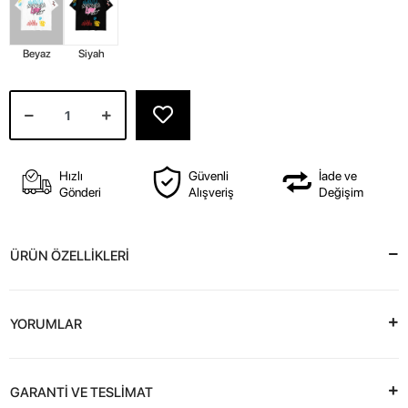
Beyaz
Siyah
Hızlı
Güvenli
İade ve
Gönderi
Alışveriş
Değişim
ÜRÜN ÖZELLİKLERİ
YORUMLAR
GARANTİ VE TESLİMAT