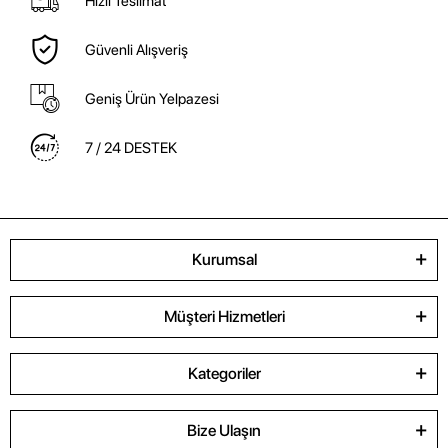
Hızlı Teslimat
Güvenli Alışveriş
Geniş Ürün Yelpazesi
7 / 24 DESTEK
Kurumsal
Müşteri Hizmetleri
Kategoriler
Bize Ulaşın