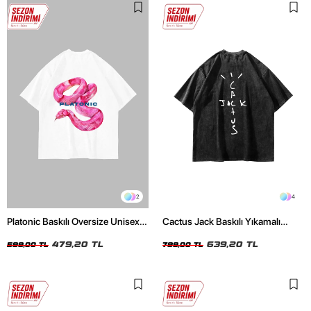
2
4
Platonic Baskılı Oversize Unisex
Cactus Jack Baskılı Yıkamalı
Beyaz Tshirt
Siyah Unisex Oversize Tshirt
479,20 TL
639,20 TL
599,00 TL
799,00 TL