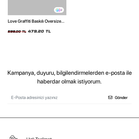
2
Love Graffiti Baskılı Oversize
Unisex Beyaz Tshirt
479,20 TL
599,00 TL
Kampanya, duyuru, bilgilendirmelerden e-posta ile
haberdar olmak istiyorum.
Gönder