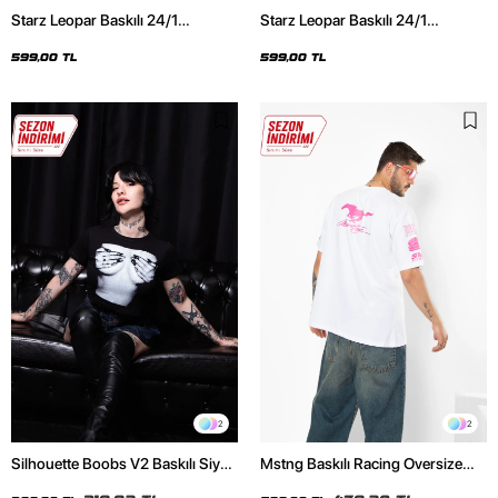
Starz Leopar Baskılı 24/1
Starz Leopar Baskılı 24/1
Oversize Unisex Siyah Tshirt
Oversize Unisex Beyaz Tshirt
599,00 TL
599,00 TL
2
2
Silhouette Boobs V2 Baskılı Siyah
Mstng Baskılı Racing Oversize
Crop Top
Unisex Beyaz Tshirt