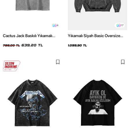
4
17
Cactus Jack Baskılı Yıkamalı
Yıkamalı Siyah Basic Oversize
Beyaz Unisex Oversize Tshirt
Unisex Hoodie
639,20 TL
799,00 TL
1.099,90 TL