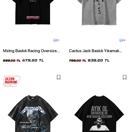
2
4
Mstng Baskılı Racing Oversize
Cactus Jack Baskılı Yıkamalı
Unisex Siyah Tshirt
Beyaz Unisex Oversize Tshirt
479,20 TL
639,20 TL
599,00 TL
799,00 TL