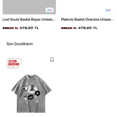
4
2
Lost Souls Baskılı Beyaz Unisex
Platonic Baskılı Oversize Unisex
Oversize Tshirt
Siyah Tshirt
479,20 TL
479,20 TL
599,00 TL
599,00 TL
Son Gezdiklerin