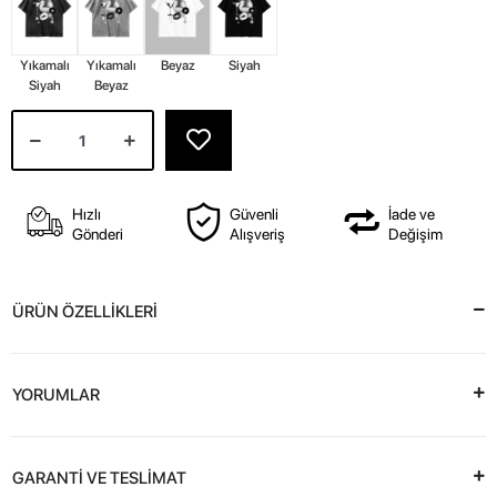
Yıkamalı
Yıkamalı
Beyaz
Siyah
Siyah
Beyaz
Hızlı
Güvenli
İade ve
Gönderi
Alışveriş
Değişim
ÜRÜN ÖZELLİKLERİ
YORUMLAR
GARANTİ VE TESLİMAT