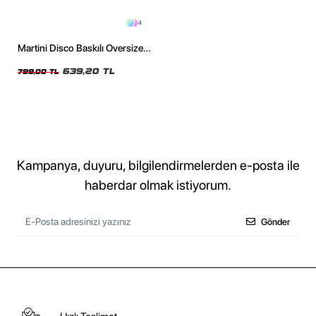
4
Martini Disco Baskılı Oversize
Unisex Yıkamalı Beyaz Tshirt
639,20 TL
799,00 TL
Kampanya, duyuru, bilgilendirmelerden e-posta ile
haberdar olmak istiyorum.
Gönder