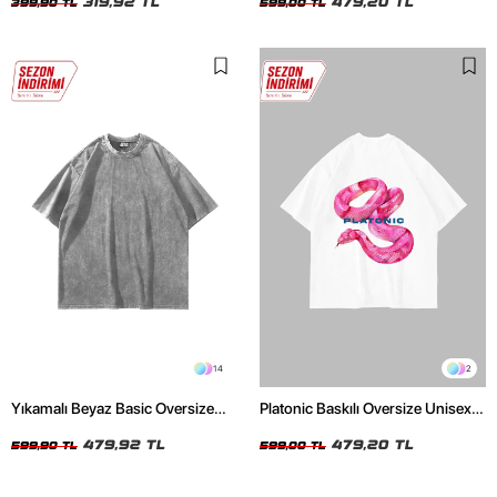
319,92 TL
479,20 TL
399,90 TL
599,00 TL
14
2
Yıkamalı Beyaz Basic Oversize
Platonic Baskılı Oversize Unisex
Unisex Tshirt
Beyaz Tshirt
479,92 TL
479,20 TL
599,90 TL
599,00 TL