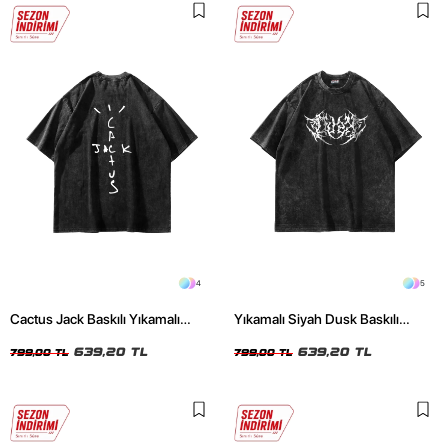
4
5
Cactus Jack Baskılı Yıkamalı
Yıkamalı Siyah Dusk Baskılı
Siyah Unisex Oversize Tshirt
Oversize Unisex Tshirt
639,20 TL
639,20 TL
799,00 TL
799,00 TL