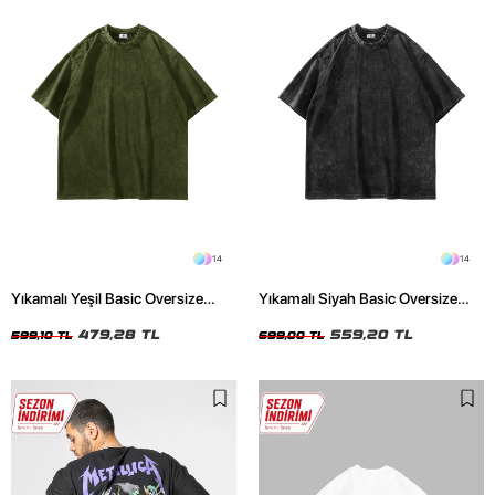
14
14
Yıkamalı Yeşil Basic Oversize
Yıkamalı Siyah Basic Oversize
Unisex Tshirt
Unisex Tshirt
479,28 TL
559,20 TL
599,10 TL
699,00 TL