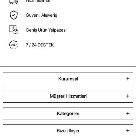
Hızlı Teslimat
Güvenli Alışveriş
Geniş Ürün Yelpazesi
7 / 24 DESTEK
Kurumsal
Müşteri Hizmetleri
Kategoriler
Bize Ulaşın