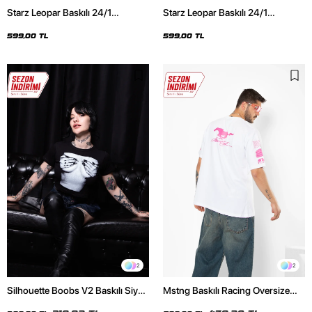
Starz Leopar Baskılı 24/1
Starz Leopar Baskılı 24/1
Oversize Unisex Siyah Tshirt
Oversize Unisex Beyaz Tshirt
599,00 TL
599,00 TL
2
2
Silhouette Boobs V2 Baskılı Siyah
Mstng Baskılı Racing Oversize
Crop Top
Unisex Beyaz Tshirt