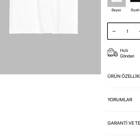
Beyaz
Siyah
Hızlı
Gönderi
ÜRÜN ÖZELLİK
YORUMLAR
GARANTİ VE T