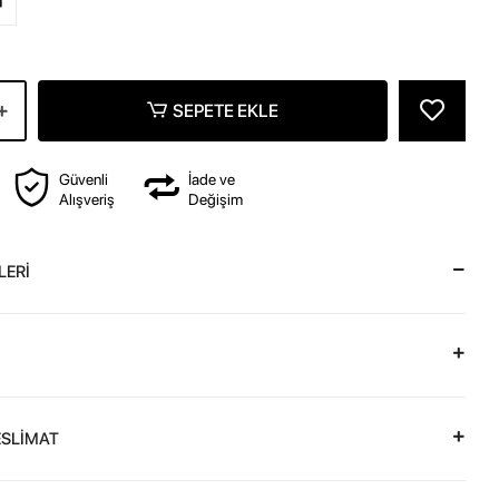
SEPETE EKLE
Güvenli
İade ve
Alışveriş
Değişim
LERİ
ESLİMAT