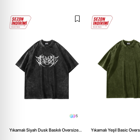
5
Yıkamalı Siyah Dusk Baskılı Oversize
Yıkamalı Yeşil Basic Over
Unisex Tshirt
Tshirt