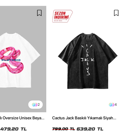
2
4
ılı Oversize Unisex Beyaz
Cactus Jack Baskılı Yıkamalı Siyah
Unisex Oversize Tshirt
479,20 TL
639,20 TL
799,00 TL