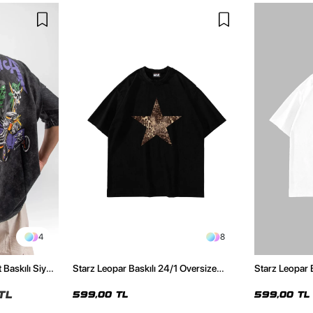
4
8
 Baskılı Siyah
Starz Leopar Baskılı 24/1 Oversize
Starz Leopar 
Unisex Siyah Tshirt
Unisex Beyaz 
TL
599,00 TL
599,00 TL