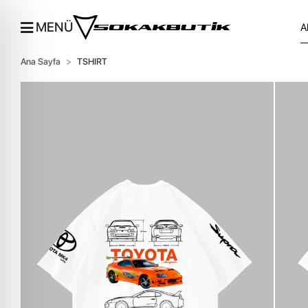
MENÜ
Ana Sayfa
TSHIRT