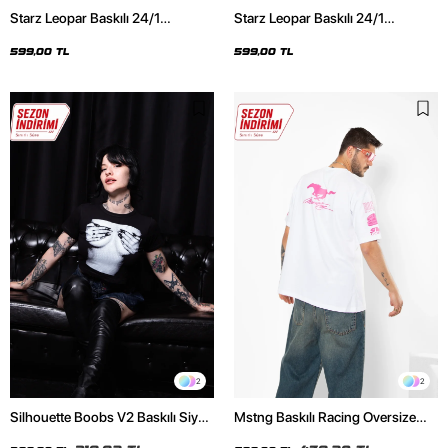
Starz Leopar Baskılı 24/1
Starz Leopar Baskılı 24/1
Oversize Unisex Siyah Tshirt
Oversize Unisex Beyaz Tshirt
599,00 TL
599,00 TL
2
2
Silhouette Boobs V2 Baskılı Siyah
Mstng Baskılı Racing Oversize
Crop Top
Unisex Beyaz Tshirt