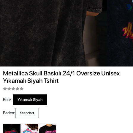
Metallica Skull Baskılı 24/1 Oversize Unisex
Yıkamalı Siyah Tshirt
Renk:
Yıkamalı Siyah
Beden:
Standart