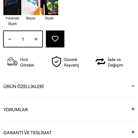
Yıkamalı
Beyaz
Siyah
Sİyah
Hızlı
Güvenli
İade ve
Gönderi
Alışveriş
Değişim
ÜRÜN ÖZELLİKLERİ
YORUMLAR
GARANTİ VE TESLİMAT