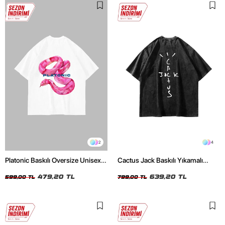
2
4
Platonic Baskılı Oversize Unisex
Cactus Jack Baskılı Yıkamalı
Beyaz Tshirt
Siyah Unisex Oversize Tshirt
479,20 TL
639,20 TL
599,00 TL
799,00 TL