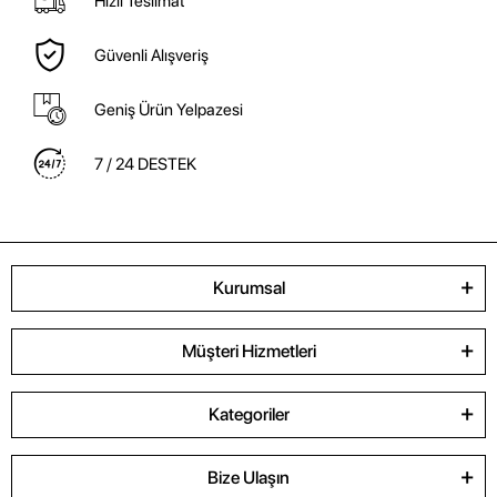
Hızlı Teslimat
Güvenli Alışveriş
Geniş Ürün Yelpazesi
7 / 24 DESTEK
Kurumsal
Müşteri Hizmetleri
Kategoriler
Bize Ulaşın