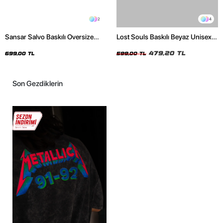
2
4
Sansar Salvo Baskılı Oversize
Lost Souls Baskılı Beyaz Unisex
Unisex Siyah Tshirt
Oversize Tshirt
479,20 TL
699,00 TL
599,00 TL
Son Gezdiklerin