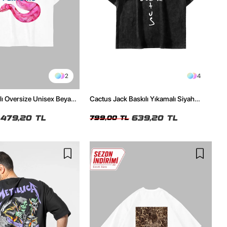
2
4
ılı Oversize Unisex Beyaz
Cactus Jack Baskılı Yıkamalı Siyah
Unisex Oversize Tshirt
479,20 TL
639,20 TL
799,00 TL