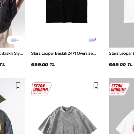
4
8
 Baskılı Siyah
Starz Leopar Baskılı 24/1 Oversize
Starz Leopar 
Unisex Siyah Tshirt
Unisex Beyaz 
TL
599,00 TL
599,00 TL