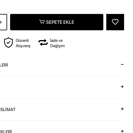
SEPETE EKLE
Güvenli
İade ve
Alışveriş
Değişim
LERİ
ESLİMAT
KLERİ