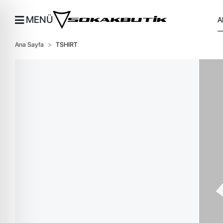
MENÜ
Ana Sayfa
TSHIRT