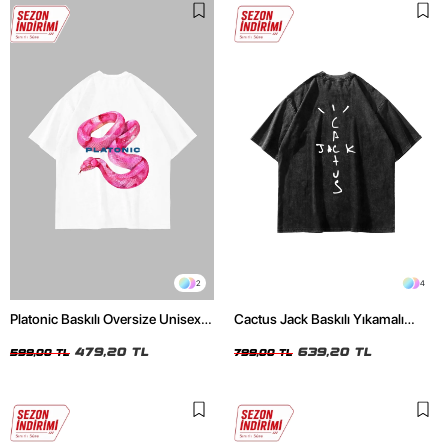
2
4
Platonic Baskılı Oversize Unisex
Cactus Jack Baskılı Yıkamalı
Beyaz Tshirt
Siyah Unisex Oversize Tshirt
479,20 TL
639,20 TL
599,00 TL
799,00 TL