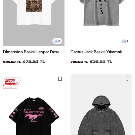
6
4
Dİmension Baskılı Leopar Desenli
Cactus Jack Baskılı Yıkamalı
24/1 Oversize Unisex Beyaz
Beyaz Unisex Oversize Tshirt
Tshirt
479,20 TL
639,20 TL
599,00 TL
799,00 TL