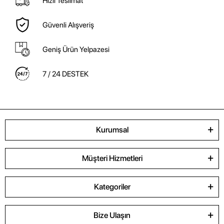
Hızlı Teslimat
Güvenli Alışveriş
Geniş Ürün Yelpazesi
7 / 24 DESTEK
Kurumsal
Müşteri Hizmetleri
Kategoriler
Bize Ulaşın