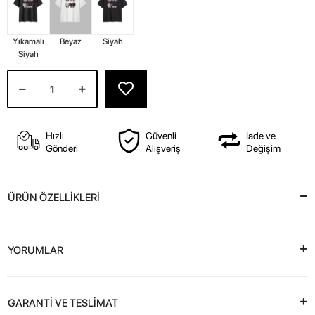
Yıkamalı
Beyaz
Siyah
Siyah
Hızlı
Güvenli
İade ve
Gönderi
Alışveriş
Değişim
ÜRÜN ÖZELLİKLERİ
YORUMLAR
GARANTİ VE TESLİMAT