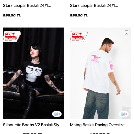
Starz Leopar Baskılı 24/1
Starz Leopar Baskılı 24/1
Oversize Unisex Siyah Tshirt
Oversize Unisex Beyaz Tshirt
599,00 TL
599,00 TL
2
2
Silhouette Boobs V2 Baskılı Siyah
Mstng Baskılı Racing Oversize
Crop Top
Unisex Beyaz Tshirt