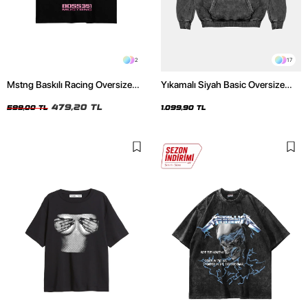
2
17
Mstng Baskılı Racing Oversize
Yıkamalı Siyah Basic Oversize
Unisex Siyah Tshirt
Unisex Hoodie
479,20 TL
599,00 TL
1.099,90 TL