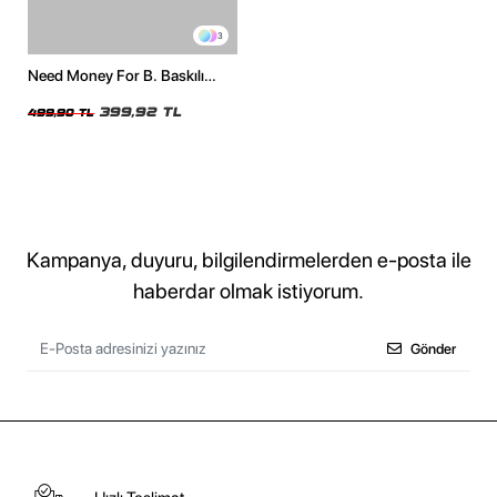
3
Need Money For B. Baskılı
Relaxed Fit Beyaz Kadın Tshirt
399,92 TL
499,90 TL
Kampanya, duyuru, bilgilendirmelerden e-posta ile
haberdar olmak istiyorum.
Gönder