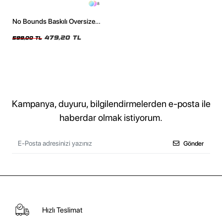
8
No Bounds Baskılı Oversize
Unisex Siyah Tshirt
479,20 TL
599,00 TL
Kampanya, duyuru, bilgilendirmelerden e-posta ile
haberdar olmak istiyorum.
Gönder
Hızlı Teslimat