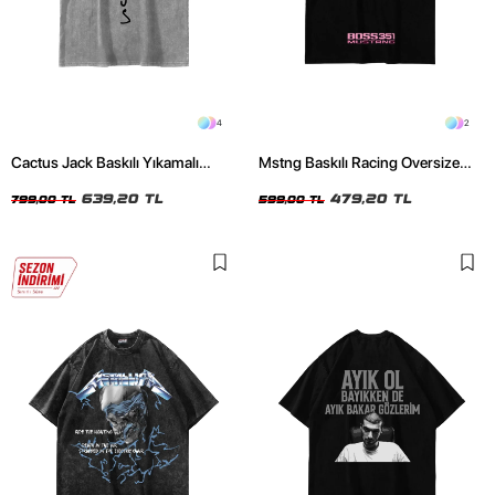
4
2
Cactus Jack Baskılı Yıkamalı
Mstng Baskılı Racing Oversize
Beyaz Unisex Oversize Tshirt
Unisex Siyah Tshirt
639,20 TL
479,20 TL
799,00 TL
599,00 TL