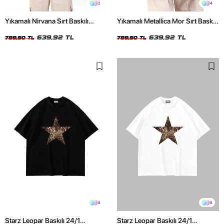
2
4
Yıkamalı Nirvana Sırt Baskılı
Yıkamalı Metallica Mor Sırt Baskılı
Unisex Oversize Tshirt
Siyah Unisex Oversize Tshirt
639,92 TL
639,92 TL
799,90 TL
799,90 TL
8
8
Starz Leopar Baskılı 24/1
Starz Leopar Baskılı 24/1