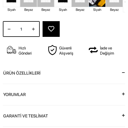
Siyah
Beyaz
Beyaz
Siyah
Beyaz
Siyah
Beyaz
Hızlı
Güvenli
İade ve
Gönderi
Alışveriş
Değişim
ÜRÜN ÖZELLİKLERİ
YORUMLAR
GARANTİ VE TESLİMAT