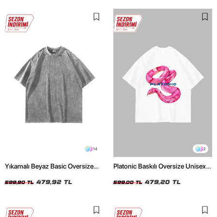
14
2
Yıkamalı Beyaz Basic Oversize
Platonic Baskılı Oversize Unisex
Unisex Tshirt
Beyaz Tshirt
479,92 TL
479,20 TL
599,90 TL
599,00 TL