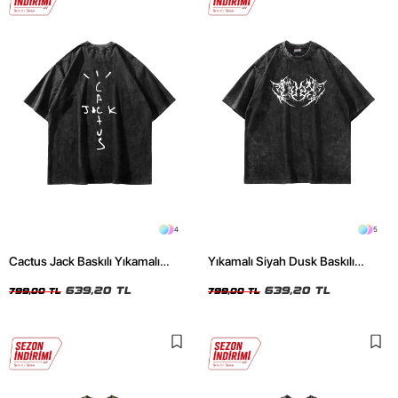
4
5
Cactus Jack Baskılı Yıkamalı
Yıkamalı Siyah Dusk Baskılı
Siyah Unisex Oversize Tshirt
Oversize Unisex Tshirt
639,20 TL
639,20 TL
799,00 TL
799,00 TL