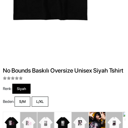
No Bounds Baskılı Oversize Unisex Siyah Tshirt
Renk:
Siyah
Beden:
S/M
L/XL