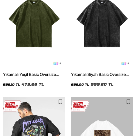
14
14
Yıkamalı Yeşil Basic Oversize
Yıkamalı Siyah Basic Oversize
Unisex Tshirt
Unisex Tshirt
479,28 TL
559,20 TL
599,10 TL
699,00 TL