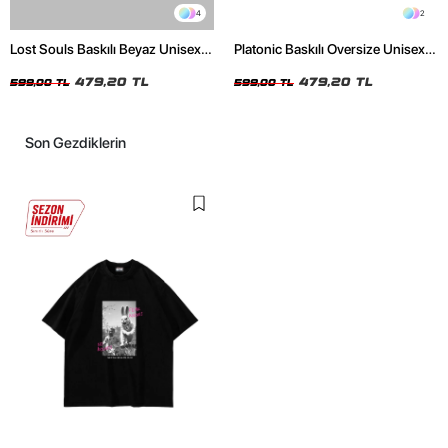
4
2
Lost Souls Baskılı Beyaz Unisex
Platonic Baskılı Oversize Unisex
Oversize Tshirt
Siyah Tshirt
479,20 TL
479,20 TL
599,00 TL
599,00 TL
Son Gezdiklerin