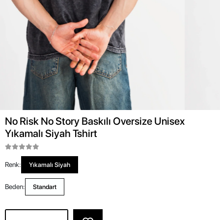
No Risk No Story Baskılı Oversize Unisex
Yıkamalı Siyah Tshirt
Renk:
Yıkamalı Siyah
Beden:
Standart