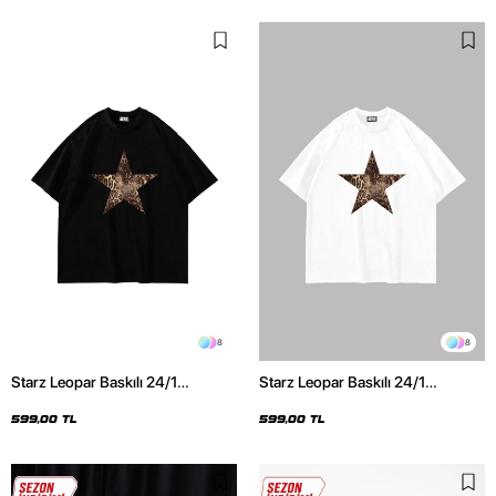
8
8
Starz Leopar Baskılı 24/1
Starz Leopar Baskılı 24/1
Oversize Unisex Siyah Tshirt
Oversize Unisex Beyaz Tshirt
599,00 TL
599,00 TL