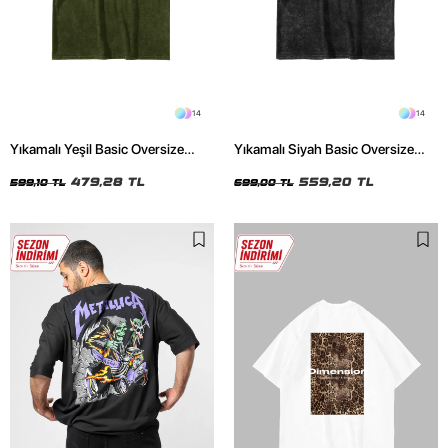
14
14
Yıkamalı Yeşil Basic Oversize
Yıkamalı Siyah Basic Oversize
Unisex Tshirt
Unisex Tshirt
479,28 TL
559,20 TL
599,10 TL
699,00 TL