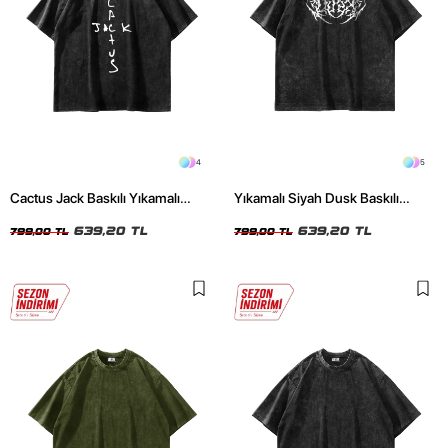
4
5
Cactus Jack Baskılı Yıkamalı
Yıkamalı Siyah Dusk Baskılı
Siyah Unisex Oversize Tshirt
Oversize Unisex Tshirt
639,20 TL
639,20 TL
799,00 TL
799,00 TL