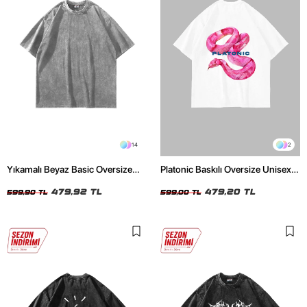
14
2
Yıkamalı Beyaz Basic Oversize
Platonic Baskılı Oversize Unisex
Unisex Tshirt
Beyaz Tshirt
479,92 TL
479,20 TL
599,90 TL
599,00 TL