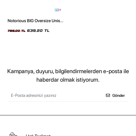
4
Notorious BIG Oversize Unisex
Yıkamalı Beyaz Tshirt
639,20 TL
799,00 TL
Kampanya, duyuru, bilgilendirmelerden e-posta ile
haberdar olmak istiyorum.
Gönder