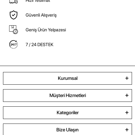
Hızlı Teslimat
Güvenli Alışveriş
Geniş Ürün Yelpazesi
7 / 24 DESTEK
Kurumsal
Müşteri Hizmetleri
Kategoriler
Bize Ulaşın