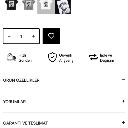
Hızlı
Güvenli
İade ve
Gönderi
Alışveriş
Değişim
ÜRÜN ÖZELLİKLERİ
YORUMLAR
GARANTİ VE TESLİMAT