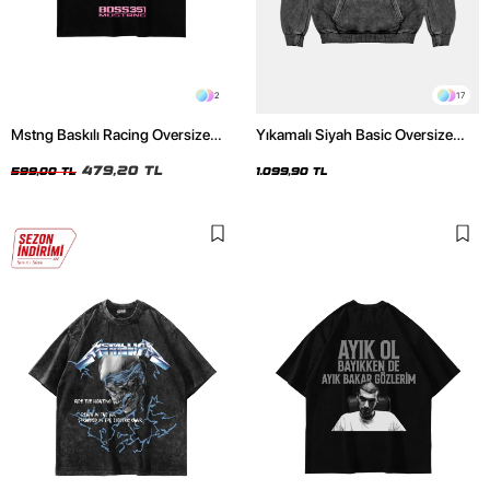
2
17
Mstng Baskılı Racing Oversize
Yıkamalı Siyah Basic Oversize
Unisex Siyah Tshirt
Unisex Hoodie
479,20 TL
599,00 TL
1.099,90 TL