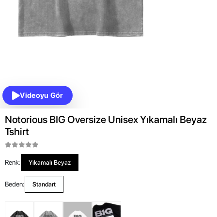
Videoyu Gör
Notorious BIG Oversize Unisex Yıkamalı Beyaz
Tshirt
Renk:
Yıkamalı Beyaz
Beden:
Standart