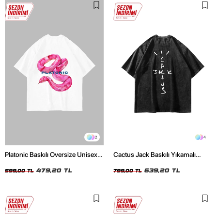
2
4
Platonic Baskılı Oversize Unisex
Cactus Jack Baskılı Yıkamalı
Beyaz Tshirt
Siyah Unisex Oversize Tshirt
479,20 TL
639,20 TL
599,00 TL
799,00 TL