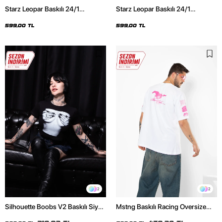
Starz Leopar Baskılı 24/1
Starz Leopar Baskılı 24/1
Oversize Unisex Siyah Tshirt
Oversize Unisex Beyaz Tshirt
599,00 TL
599,00 TL
2
2
Silhouette Boobs V2 Baskılı Siyah
Mstng Baskılı Racing Oversize
Crop Top
Unisex Beyaz Tshirt