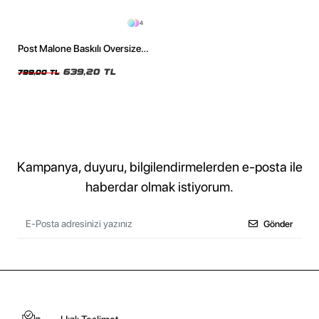
4
Post Malone Baskılı Oversize
Unisex Yıkamalı Siyah Tshirt
639,20 TL
799,00 TL
Kampanya, duyuru, bilgilendirmelerden e-posta ile
haberdar olmak istiyorum.
Gönder