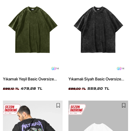
14
14
Yıkamalı Yeşil Basic Oversize
Yıkamalı Siyah Basic Oversize
Unisex Tshirt
Unisex Tshirt
479,28 TL
559,20 TL
599,10 TL
699,00 TL