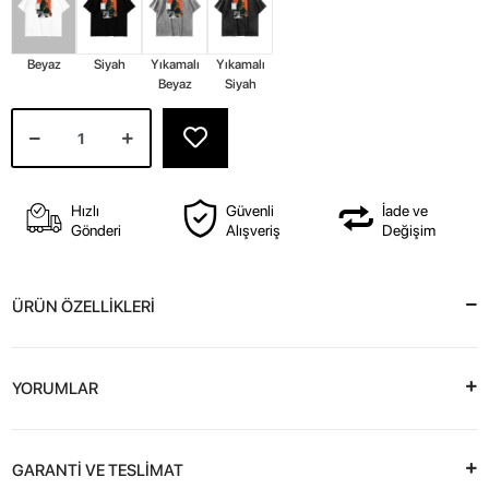
Beyaz
Siyah
Yıkamalı
Yıkamalı
Beyaz
Siyah
Hızlı
Güvenli
İade ve
Gönderi
Alışveriş
Değişim
ÜRÜN ÖZELLİKLERİ
YORUMLAR
GARANTİ VE TESLİMAT