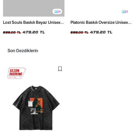
4
2
Lost Souls Baskılı Beyaz Unisex
Platonic Baskılı Oversize Unisex
Oversize Tshirt
Siyah Tshirt
479,20 TL
479,20 TL
599,00 TL
599,00 TL
Son Gezdiklerin