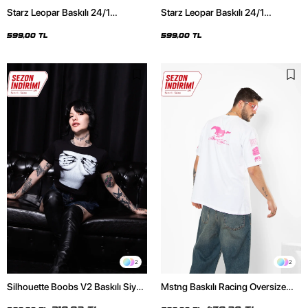
Starz Leopar Baskılı 24/1
Starz Leopar Baskılı 24/1
Oversize Unisex Siyah Tshirt
Oversize Unisex Beyaz Tshirt
599,00 TL
599,00 TL
2
2
Silhouette Boobs V2 Baskılı Siyah
Mstng Baskılı Racing Oversize
Crop Top
Unisex Beyaz Tshirt