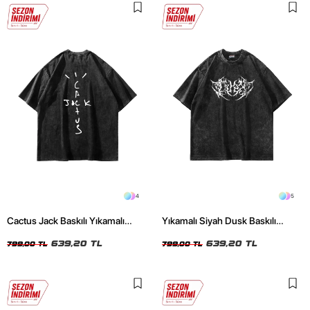
4
5
Cactus Jack Baskılı Yıkamalı
Yıkamalı Siyah Dusk Baskılı
Siyah Unisex Oversize Tshirt
Oversize Unisex Tshirt
639,20 TL
639,20 TL
799,00 TL
799,00 TL