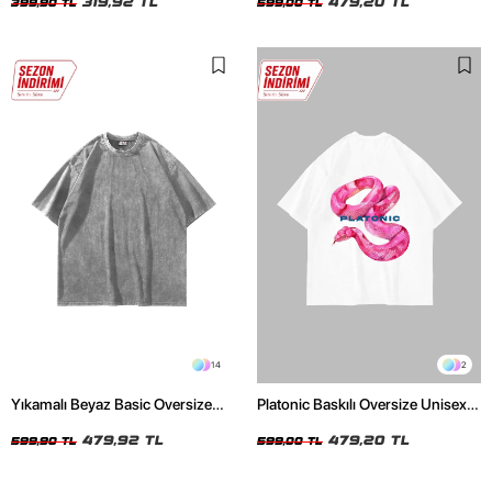
319,92 TL
479,20 TL
399,90 TL
599,00 TL
14
2
Yıkamalı Beyaz Basic Oversize
Platonic Baskılı Oversize Unisex
Unisex Tshirt
Beyaz Tshirt
479,92 TL
479,20 TL
599,90 TL
599,00 TL