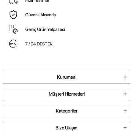
Hızlı Teslimat
Güvenli Alışveriş
Geniş Ürün Yelpazesi
7 / 24 DESTEK
Kurumsal
Müşteri Hizmetleri
Kategoriler
Bize Ulaşın