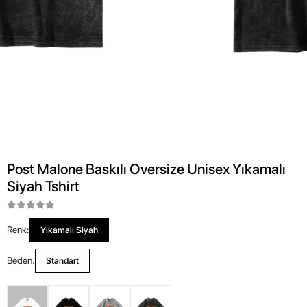
Post Malone Baskılı Oversize Unisex Yıkamalı
Siyah Tshirt
Renk:
Yıkamalı Siyah
Beden:
Standart