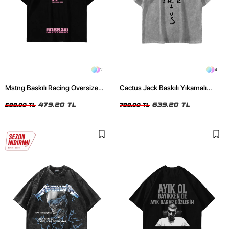
2
4
Mstng Baskılı Racing Oversize
Cactus Jack Baskılı Yıkamalı
Unisex Siyah Tshirt
Beyaz Unisex Oversize Tshirt
479,20 TL
639,20 TL
599,00 TL
799,00 TL