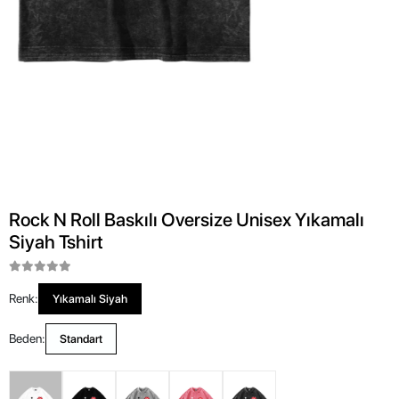
Rock N Roll Baskılı Oversize Unisex Yıkamalı
Siyah Tshirt
Renk:
Yıkamalı Siyah
Beden:
Standart