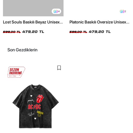
4
2
Lost Souls Baskılı Beyaz Unisex
Platonic Baskılı Oversize Unisex
Oversize Tshirt
Siyah Tshirt
479,20 TL
479,20 TL
599,00 TL
599,00 TL
Son Gezdiklerin