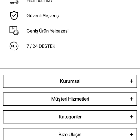
Hızlı Teslimat
Güvenli Alışveriş
Geniş Ürün Yelpazesi
7 / 24 DESTEK
Kurumsal
Müşteri Hizmetleri
Kategoriler
Bize Ulaşın