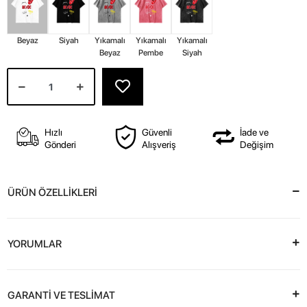
Beyaz
Siyah
Yıkamalı
Yıkamalı
Yıkamalı
Beyaz
Pembe
Siyah
Hızlı
Güvenli
İade ve
Gönderi
Alışveriş
Değişim
ÜRÜN ÖZELLİKLERİ
YORUMLAR
GARANTİ VE TESLİMAT