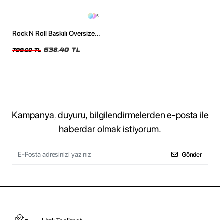
5
Rock N Roll Baskılı Oversize
Unisex Yıkamalı Siyah Tshirt
638,40 TL
798,00 TL
Kampanya, duyuru, bilgilendirmelerden e-posta ile
haberdar olmak istiyorum.
Gönder