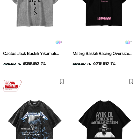
4
2
Cactus Jack Baskılı Yıkamalı
Mstng Baskılı Racing Oversize
Beyaz Unisex Oversize Tshirt
Unisex Siyah Tshirt
639,20 TL
479,20 TL
799,00 TL
599,00 TL