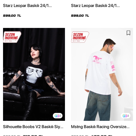
Starz Leopar Baskılı 24/1
Starz Leopar Baskılı 24/1
Oversize Unisex Siyah Tshirt
Oversize Unisex Beyaz Tshirt
599,00 TL
599,00 TL
2
2
Silhouette Boobs V2 Baskılı Siyah
Mstng Baskılı Racing Oversize
Crop Top
Unisex Beyaz Tshirt