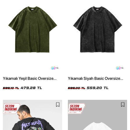
14
14
Yıkamalı Yeşil Basic Oversize
Yıkamalı Siyah Basic Oversize
Unisex Tshirt
Unisex Tshirt
479,28 TL
559,20 TL
599,10 TL
699,00 TL