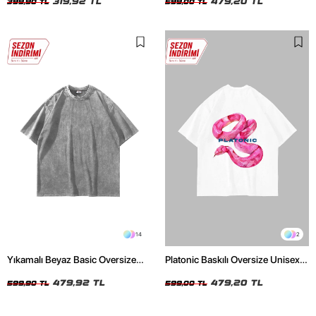
319,92 TL
479,20 TL
399,90 TL
599,00 TL
14
2
Yıkamalı Beyaz Basic Oversize
Platonic Baskılı Oversize Unisex
Unisex Tshirt
Beyaz Tshirt
479,92 TL
479,20 TL
599,90 TL
599,00 TL