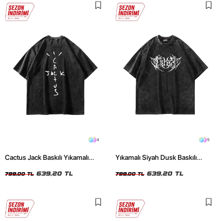
4
5
Cactus Jack Baskılı Yıkamalı
Yıkamalı Siyah Dusk Baskılı
Siyah Unisex Oversize Tshirt
Oversize Unisex Tshirt
639,20 TL
639,20 TL
799,00 TL
799,00 TL