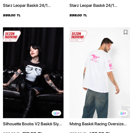
Starz Leopar Baskılı 24/1
Starz Leopar Baskılı 24/1
Oversize Unisex Siyah Tshirt
Oversize Unisex Beyaz Tshirt
599,00 TL
599,00 TL
2
2
Silhouette Boobs V2 Baskılı Siyah
Mstng Baskılı Racing Oversize
Crop Top
Unisex Beyaz Tshirt