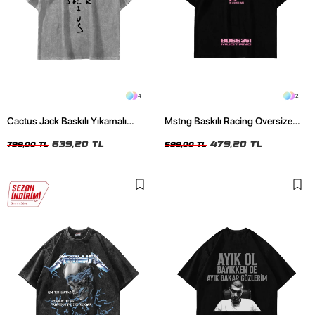
4
2
Cactus Jack Baskılı Yıkamalı
Mstng Baskılı Racing Oversize
Beyaz Unisex Oversize Tshirt
Unisex Siyah Tshirt
639,20 TL
479,20 TL
799,00 TL
599,00 TL