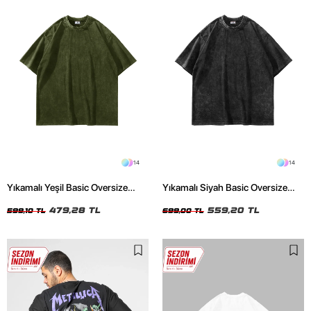
14
14
Yıkamalı Yeşil Basic Oversize
Yıkamalı Siyah Basic Oversize
Unisex Tshirt
Unisex Tshirt
479,28 TL
559,20 TL
599,10 TL
699,00 TL