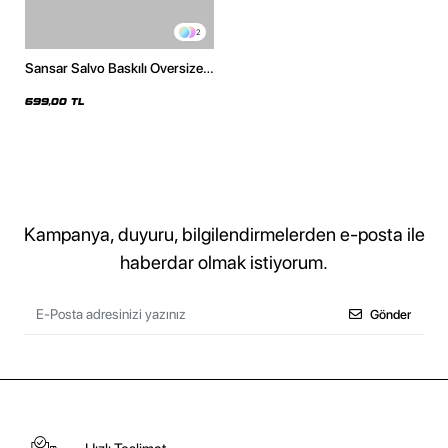
2
Sansar Salvo Baskılı Oversize
Unisex Beyaz Tshirt
699,00 TL
Kampanya, duyuru, bilgilendirmelerden e-posta ile
haberdar olmak istiyorum.
Gönder