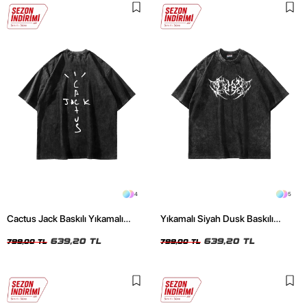
4
5
Cactus Jack Baskılı Yıkamalı
Yıkamalı Siyah Dusk Baskılı
Siyah Unisex Oversize Tshirt
Oversize Unisex Tshirt
639,20 TL
639,20 TL
799,00 TL
799,00 TL