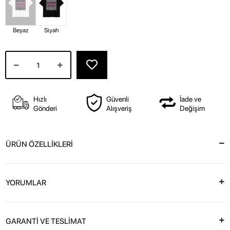
Beyaz
Siyah
Hızlı
Güvenli
İade ve
Gönderi
Alışveriş
Değişim
ÜRÜN ÖZELLİKLERİ
YORUMLAR
GARANTİ VE TESLİMAT