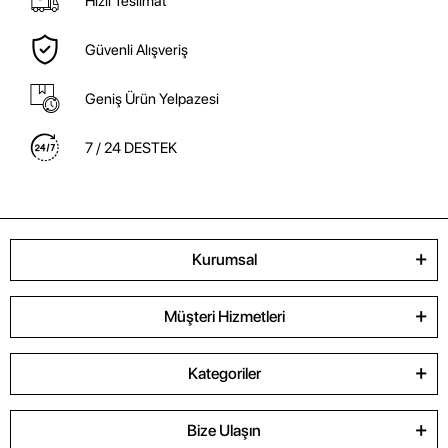
Hızlı Teslimat
Güvenli Alışveriş
Geniş Ürün Yelpazesi
7 / 24 DESTEK
Kurumsal
Müşteri Hizmetleri
Kategoriler
Bize Ulaşın