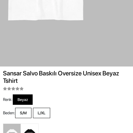
Sansar Salvo Baskılı Oversize Unisex Beyaz
Tshirt
Renk:
Beyaz
Beden:
S/M
L/XL