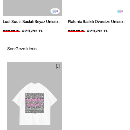
4
2
Lost Souls Baskılı Beyaz Unisex
Platonic Baskılı Oversize Unisex
Oversize Tshirt
Siyah Tshirt
479,20 TL
479,20 TL
599,00 TL
599,00 TL
Son Gezdiklerin