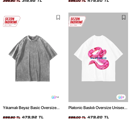
319,92 TL
479,20 TL
399,90 TL
599,00 TL
14
2
Yıkamalı Beyaz Basic Oversize
Platonic Baskılı Oversize Unisex
Unisex Tshirt
Beyaz Tshirt
479,92 TL
479,20 TL
599,90 TL
599,00 TL